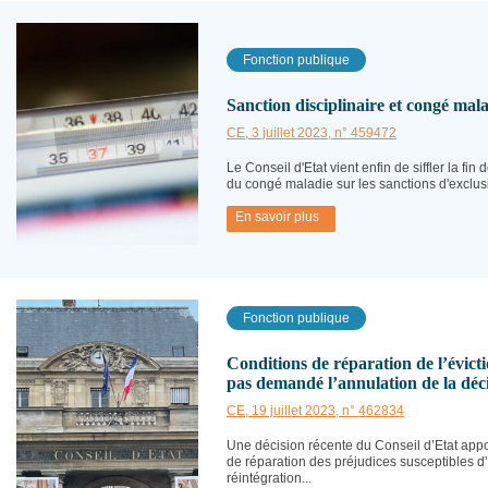
Fonction publique
Sanction disciplinaire et congé mal
CE, 3 juillet 2023, n° 459472
Le Conseil d'Etat vient enfin de siffler la fin 
du congé maladie sur les sanctions d'exclusi
En savoir plus
Fonction publique
Conditions de réparation de l’évictio
pas demandé l’annulation de la déci
CE, 19 juillet 2023, n° 462834
Une décision récente du Conseil d’Etat app
de réparation des préjudices susceptibles d’
réintégration...