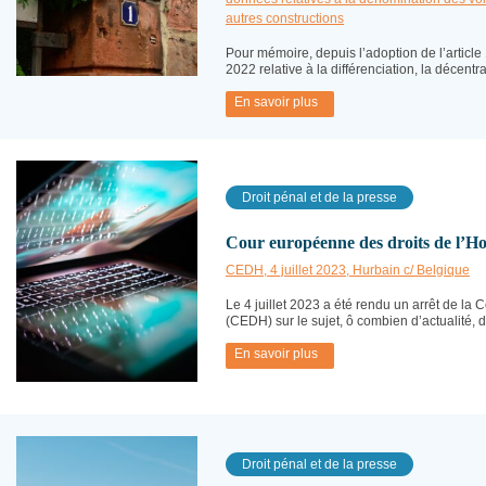
autres constructions
Pour mémoire, depuis l’adoption de l’article 
2022 relative à la différenciation, la décentra
En savoir plus
Droit pénal et de la presse
Cour européenne des droits de l’Ho
CEDH, 4 juillet 2023, Hurbain c/ Belgique
Le 4 juillet 2023 a été rendu un arrêt de l
(CEDH) sur le sujet, ô combien d’actualité, du 
En savoir plus
Droit pénal et de la presse