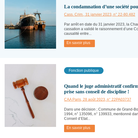
La condamnation d’une société pour 
Cass. Crim., 31 janvier 2023, n° 22-80.482
Par arrêt en date du 31 janvier 2023, la Ch
cassation a validé le raisonnement d’une Co
causalité entre...
En savoir plus
Fonction publique
Quand le juge administratif confir
prise sans conseil de discipline !
CAA Paris, 28 août 2023, n° 22PA03737
Dans une décision ; Commune de Grand-Bour
1994, n° 135096, n° 139933, mentionné dans 
Conseil d’Etat...
En savoir plus