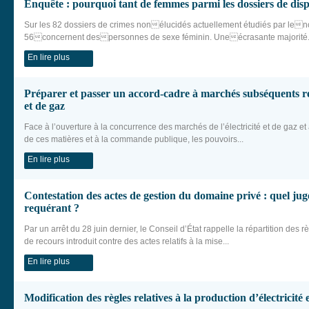
Enquête : pourquoi tant de femmes parmi les dossiers de disp
Sur les 82 dossiers de crimes nonélucidés actuellement étudiés par leno
56concernent despersonnes de sexe féminin. Uneécrasante majorité.
En lire plus
Préparer et passer un accord-cadre à marchés subséquents rela
et de gaz
Face à l’ouverture à la concurrence des marchés de l’électricité et de gaz et
de ces matières et à la commande publique, les pouvoirs...
En lire plus
Contestation des actes de gestion du domaine privé : quel ju
requérant ?
Par un arrêt du 28 juin dernier, le Conseil d’État rappelle la répartition de
de recours introduit contre des actes relatifs à la mise...
En lire plus
Modification des règles relatives à la production d’électricité 