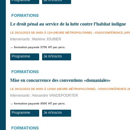
Programme
Je m'inscris
FORMATIONS
Le droit pénal au service de la lutte contre l’habitat indigne
LE 28/11/2023 DE 9H30 À 12H (HEURE MÉTROPOLITAINE) - VISIOCONFÉRENCE (AP
Intervenants : Marlène JOUBIER
→ formation payante 375€ HT par pers.
Programme
Je m'inscris
FORMATIONS
Mise en concurrence des conventions «domaniales»
LE 30/11/2023 DE 9H30 À 12H30 (HEURE MÉTROPOLITAINE) - VISIOCONFÉRENCE (
Intervenants : Alexandre VANDEPOORTER
→ formation payante 450€ HT par pers.
Programme
Je m'inscris
FORMATIONS