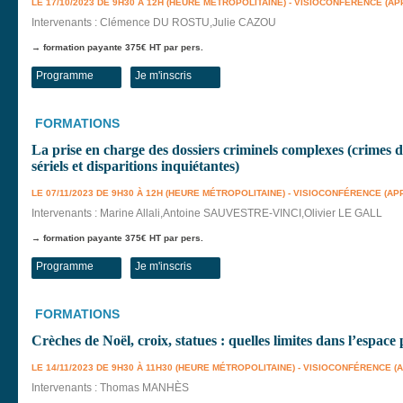
LE 17/10/2023 DE 9H30 À 12H (HEURE MÉTROPOLITAINE) - VISIOCONFÉRENCE (AP
Intervenants : Clémence DU ROSTU,Julie CAZOU
→ formation payante 375€ HT par pers.
Programme
Je m'inscris
FORMATIONS
La prise en charge des dossiers criminels complexes (crimes d
sériels et disparitions inquiétantes)
LE 07/11/2023 DE 9H30 À 12H (HEURE MÉTROPOLITAINE) - VISIOCONFÉRENCE (AP
Intervenants : Marine Allali,Antoine SAUVESTRE-VINCI,Olivier LE GALL
→ formation payante 375€ HT par pers.
Programme
Je m'inscris
FORMATIONS
Crèches de Noël, croix, statues : quelles limites dans l’espace 
LE 14/11/2023 DE 9H30 À 11H30 (HEURE MÉTROPOLITAINE) - VISIOCONFÉRENCE (
Intervenants : Thomas MANHÈS