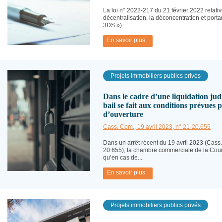
La loi n° 2022-217 du 21 février 2022 relative
décentralisation, la déconcentration et portan
3DS »)...
En savoir plus
Projets immobiliers publics privés
Dans le cadre d’une liquidation judi
bail se fait aux conditions prévues 
d’ouverture
Cass. Com., 19 avril 2023, n° 21-20.655
Dans un arrêt récent du 19 avril 2023 (Cass.
20.655), la chambre commerciale de la Cour
qu’en cas de...
En savoir plus
Projets immobiliers publics privés