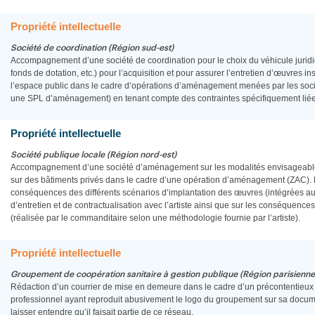
Propriété intellectuelle
Société de coordination (Région sud-est)
Accompagnement d’une société de coordination pour le choix du véhicule juridiq
fonds de dotation, etc.) pour l’acquisition et pour assurer l’entretien d’œuvres i
l’espace public dans le cadre d’opérations d’aménagement menées par les socié
une SPL d’aménagement) en tenant compte des contraintes spécifiquement liées à
Propriété intellectuelle
Société publique locale (Région nord-est)
Accompagnement d’une société d’aménagement sur les modalités envisageables 
sur des bâtiments privés dans le cadre d’une opération d’aménagement (ZAC). L
conséquences des différents scénarios d’implantation des œuvres (intégrées a
d’entretien et de contractualisation avec l’artiste ainsi que sur les conséquenc
(réalisée par le commanditaire selon une méthodologie fournie par l’artiste).
Propriété intellectuelle
Groupement de coopération sanitaire à gestion publique (Région parisienne
Rédaction d’un courrier de mise en demeure dans le cadre d’un précontentieu
professionnel ayant reproduit abusivement le logo du groupement sur sa docum
laisser entendre qu’il faisait partie de ce réseau.