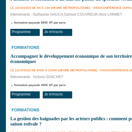
LE 10/10/2023 DE 9H À 13H (HEURE MÉTROPOLITAINE) - VISIOCONFÉRENCE (APPL
Intervenants : Guillaume GAUCH,Samuel COUVREUR,Alice LARMET
→ formation payante 600€ HT par pers.
Programme
Je m'inscris
FORMATIONS
Accompagner le développement économique de son territoire : 
économiques
LE 12/10/2023 DE 9H30 À 12H30 (HEURE MÉTROPOLITAINE) - VISIOCONFÉRENCE 
Intervenants : Victoria GOACHET
→ formation payante 450€ HT par pers.
Programme
Je m'inscris
FORMATIONS
La gestion des baignades par les acteurs publics : comment 
saison estivale ?