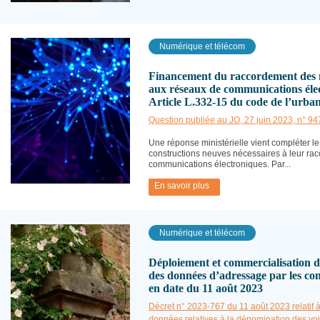
Numérique et télécom
Financement du raccordement des 
aux réseaux de communications élec
Article L.332-15 du code de l’urba
Question publiée au JO, 27 juin 2023, n° 94
Une réponse ministérielle vient compléter l
constructions neuves nécessaires à leur r
communications électroniques. Par...
En savoir plus
Numérique et télécom
Déploiement et commercialisation de 
des données d’adressage par les co
en date du 11 août 2023
Décret n° 2023-767 du 11 août 2023 relatif 
données relatives à la dénomination des voi