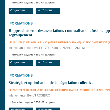
→ formation payante 250€ HT par pers.
Programme
Je m'inscris
FORMATIONS
Rapprochements des associations : mutualisation, fusion, appor
regroupement
LE 16/11/2023 DE 9H30 À 12H30 (HEURE MÉTROPOLITAINE) - VISIOCONFÉRENCE (
Intervenants : Audrey LEFEVRE,Sara BEN ABDELADHIM
→ formation payante 450€ HT par pers.
Programme
Je m'inscris
FORMATIONS
Stratégie et optimisation de la négociation collective
LE 23/11/2023 DE 9H30 À 12H (HEURE MÉTROPOLITAINE) - VISIOCONFÉRENCE (AP
Intervenants : Benoît ROSEIRO
→ formation payante 375€ HT par pers.