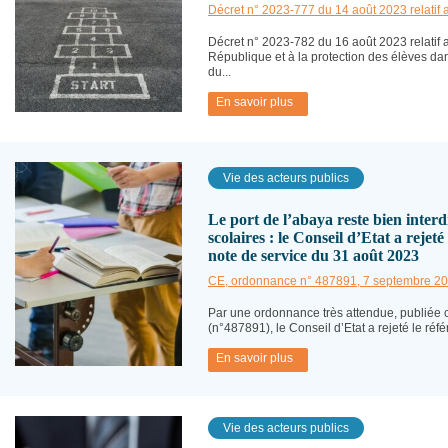
Décret n° 2023-777 du 14 août 2023 relatif a
Décret n° 2023-782 du 16 août 2023 relatif a
République et à la protection des élèves dan
du...
En savoir plus
Vie des acteurs publics
Le port de l’abaya reste bien interd
scolaires : le Conseil d’Etat a rejeté 
note de service du 31 août 2023
CE, ordonnance n° 487891, 7 septembre 2
Par une ordonnance très attendue, publiée 
(n°487891), le Conseil d’Etat a rejeté le référ
En savoir plus
Vie des acteurs publics