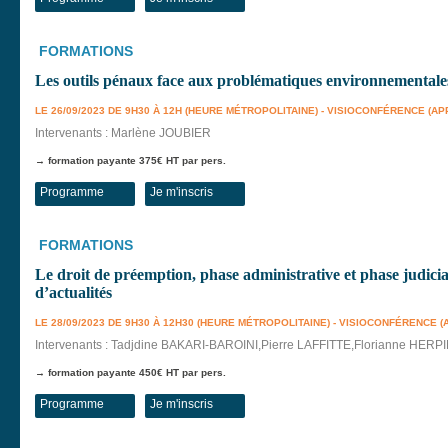
FORMATIONS
Les outils pénaux face aux problématiques environnementale
LE 26/09/2023 DE 9H30 À 12H (HEURE MÉTROPOLITAINE) - VISIOCONFÉRENCE (AP
Intervenants : Marlène JOUBIER
→ formation payante 375€ HT par pers.
Programme
Je m'inscris
FORMATIONS
Le droit de préemption, phase administrative et phase judiciair
d’actualités
LE 28/09/2023 DE 9H30 À 12H30 (HEURE MÉTROPOLITAINE) - VISIOCONFÉRENCE 
Intervenants : Tadjdine BAKARI-BAROINI,Pierre LAFFITTE,Florianne HERP
→ formation payante 450€ HT par pers.
Programme
Je m'inscris