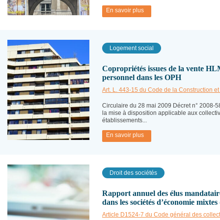
En savoir plus
Logement social
Copropriétés issues de la vente HLM
personnel dans les OPH
Art. L. 443-15 du Code de la Construction et 
Circulaire du 28 mai 2009 Décret n° 2008-58
la mise à disposition applicable aux collectivi
établissements...
En savoir plus
Droit des sociétés
Rapport annuel des élus mandataires 
dans les sociétés d’économie mixtes
Article D1524-7 du Code général des collectiv