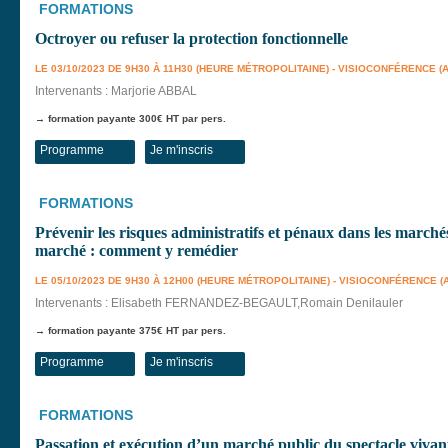
FORMATIONS
Octroyer ou refuser la protection fonctionnelle
LE 03/10/2023 DE 9H30 À 11H30 (HEURE MÉTROPOLITAINE) - VISIOCONFÉRENCE (
Intervenants : Marjorie ABBAL
→ formation payante 300€ HT par pers.
Programme
Je m'inscris
FORMATIONS
Prévenir les risques administratifs et pénaux dans les marchés
marché : comment y remédier
LE 05/10/2023 DE 9H30 À 12H00 (HEURE MÉTROPOLITAINE) - VISIOCONFÉRENCE 
Intervenants : Elisabeth FERNANDEZ-BEGAULT,Romain Denilauler
→ formation payante 375€ HT par pers.
Programme
Je m'inscris
FORMATIONS
Passation et exécution d’un marché public du spectacle vivan