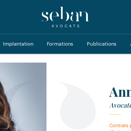
Implantation
Formations
Publications
An
Avocate
Contrats 