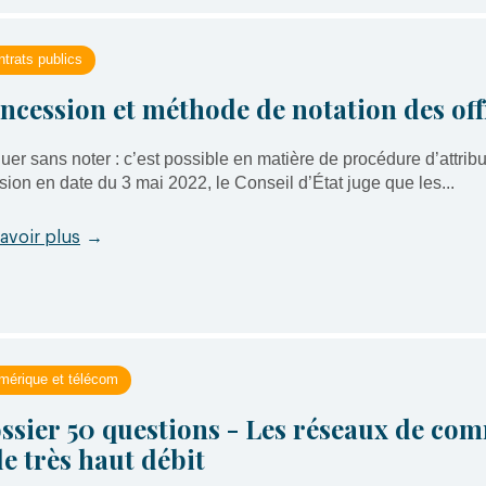
trats publics
ncession et méthode de notation des off
uer sans noter : c’est possible en matière de procédure d’attribu
sion en date du 3 mai 2022, le Conseil d’État juge que les...
avoir plus
→
mérique et télécom
ssier 50 questions - Les réseaux de co
 le très haut débit