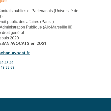
ques
ontrats publics et Partenariats (Université de
r)
oit public des affaires (Paris I)
Administration Publique (Aix-Marseille III)
 droit général
epuis 2020
SEBAN AVOCATS en 2021
eban-avocat.fr
49 48 49
 49 33 59