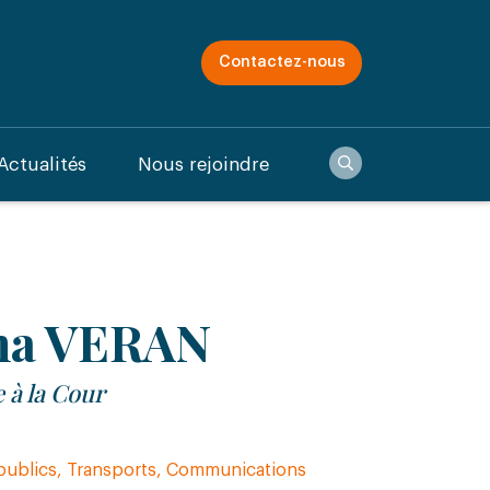
Contactez-nous
Recherche
Actualités
Nous rejoindre
na VERAN
 à la Cour
publics, Transports, Communications