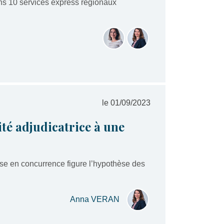
ins 10 services express régionaux
le 01/09/2023
té adjudicatrice à une
ise en concurrence figure l’hypothèse des
Anna VERAN