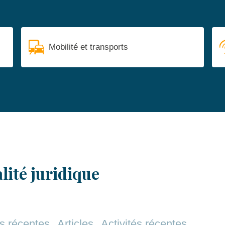
Mobilité et transports
lité juridique
s récentes
Articles
Activités récentes