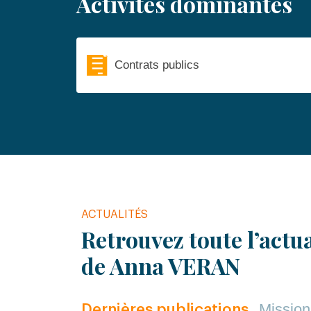
Activités dominantes
Contrats publics
ACTUALITÉS
Retrouvez toute l’actua
de Anna VERAN
Mission
Dernières publications