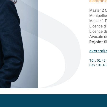
électroni
Master 2 C
Montpellie
Master 1 Dr
Licence d’
Licence de
Avocate d
Rejoint 
averan@s
Tél :
01 45 
Fax :
01 45