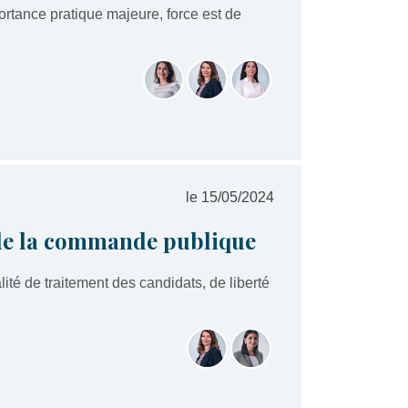
mportance pratique majeure, force est de
le 15/05/2024
de la commande publique
lité de traitement des candidats, de liberté