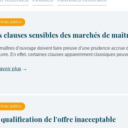
trats publics
s clauses sensibles des marchés de maît
maîtres d’ouvrage doivent faire preuve d’une prudence accrue 
vre. En effet, certaines clauses apparemment classiques peuven
avoir plus
→
trats publics
 qualification de l’offre inacceptable