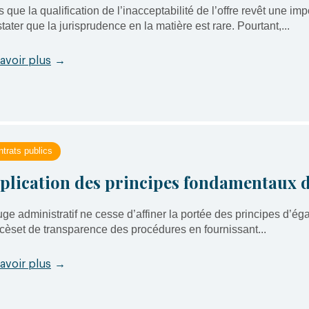
s que la qualification de l’inacceptabilité de l’offre revêt une i
tater que la jurisprudence en la matière est rare. Pourtant,...
avoir plus
→
trats publics
plication des principes fondamentaux 
uge administratif ne cesse d’affiner la portée des principes d’éga
cèset de transparence des procédures en fournissant...
avoir plus
→