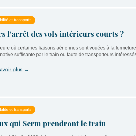
ilité et transports
rs l’arrêt des vols intérieurs courts ?
heure où certaines liaisons aériennes sont vouées à la fermeture
rnative suffisante par le train ou faute de transporteurs intéressés
avoir plus
→
ilité et transports
ux qui Serm prendront le train