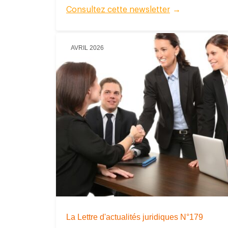
Consultez cette newsletter
→
AVRIL 2026
La Lettre d'actualités juridiques N°179