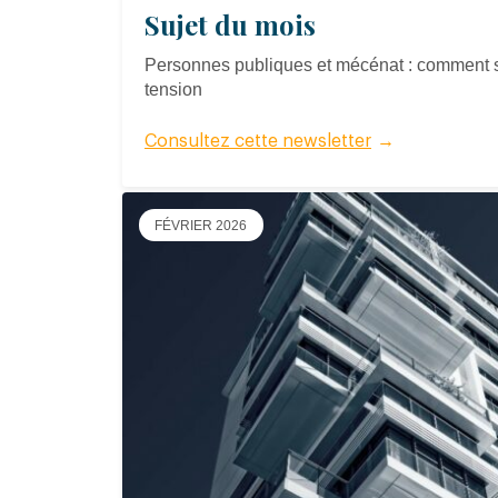
Sujet du mois
Personnes publiques et mécénat : comment s
tension
Consultez cette newsletter
→
FÉVRIER 2026