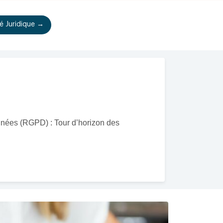
té Juridique →
nnées (RGPD) : Tour d’horizon des