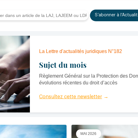
S’abonner à l’Actuali
La Lettre d'actualités juridiques N°182
Sujet du mois
Règlement Général sur la Protection des Do
évolutions récentes du droit d’accès
Consultez cette newsletter
→
MAI 2026