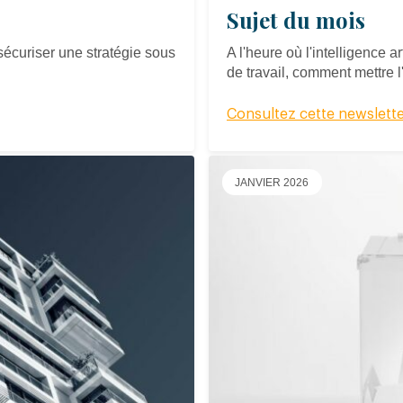
Sujet du mois
écuriser une stratégie sous
A l'heure où l'intelligence a
de travail, comment mettre 
Consultez cette newslett
JANVIER 2026