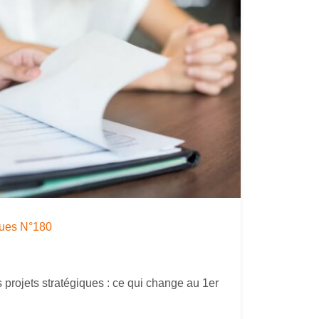
iques N°180
projets stratégiques : ce qui change au 1er