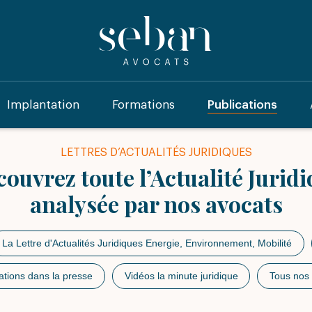
Implantation
Formations
Publications
LETTRES D’ACTUALITÉS JURIDIQUES
ouvrez toute l’Actualité Jurid
analysée par nos avocats
La Lettre d'Actualités Juridiques Energie, Environnement, Mobilité
ations dans la presse
Vidéos la minute juridique
Tous nos 