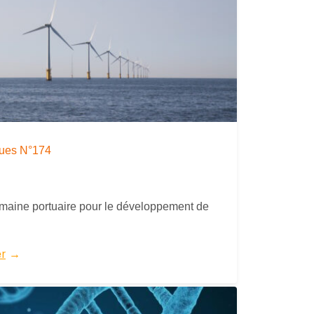
iques N°174
omaine portuaire pour le développement de
er
→