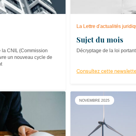
La Lettre d'actualités jurid
Sujet du mois
de la CNIL (Commission
Décryptage de la loi portant 
ouvre un nouveau cycle de
nt
Consultez cette newslett
NOVEMBRE 2025