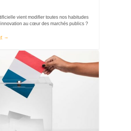
rtificielle vient modifier toutes nos habitudes
l'innovation au cœur des marchés publics ?
er
→