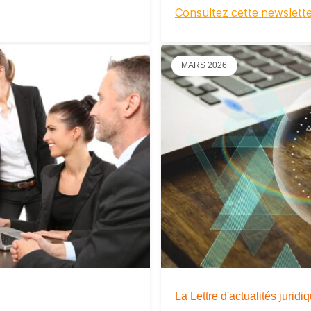
Consultez cette newslett
MARS 2026
La Lettre d'actualités jurid