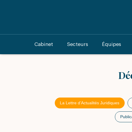
Cabinet
Secteurs
Équipes
Déc
La Lettre d’Actualités Juridiques
Public