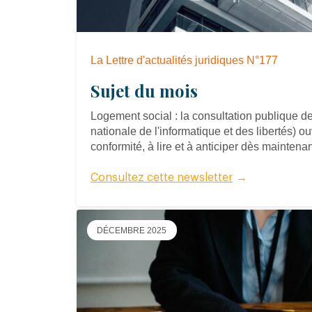
La Lettre d'actualités juridiques N°177
Sujet du mois
Logement social : la consultation publique 
nationale de l'informatique et des libertés) 
conformité, à lire et à anticiper dès maintena
Consultez cette newsletter
→
DÉCEMBRE 2025