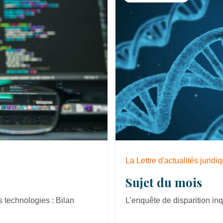
La Lettre d'actualités jurid
Sujet du mois
 technologies : Bilan
L’enquête de disparition in