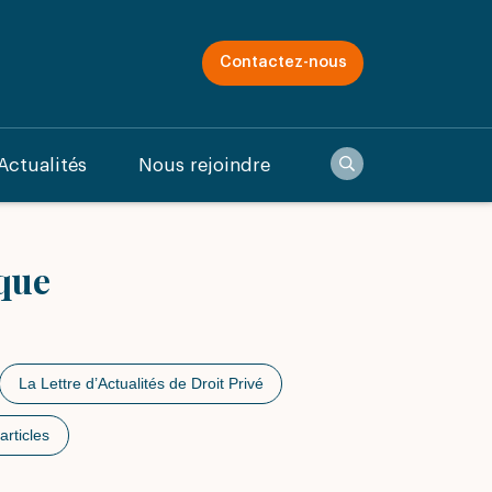
Contactez-nous
Recherche
Actualités
Nous rejoindre
ique
La Lettre d’Actualités de Droit Privé
articles