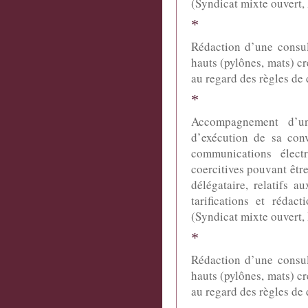
(Syndicat mixte ouvert,
*
Rédaction d’une consul
hauts (pylônes, mats) c
au regard des règles de
*
Accompagnement d’un
d’exécution de sa con
communications élect
coercitives pouvant êt
délégataire, relatifs 
tarifications et réda
(Syndicat mixte ouvert,
*
Rédaction d’une consul
hauts (pylônes, mats) c
au regard des règles de