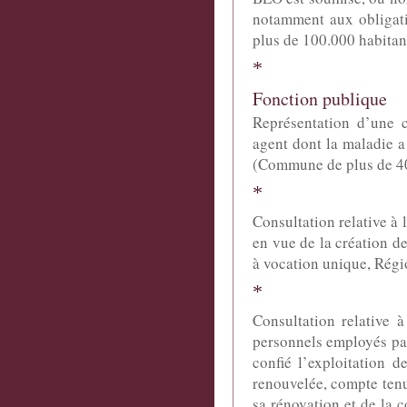
notamment aux obligat
plus de 100.000 habitan
*
Fonction publique
Représentation d’une 
agent dont la maladie a
(Commune de plus de 40
*
Consultation relative à 
en vue de la création d
à vocation unique, Régi
*
Consultation relative 
personnels employés par
confié l’exploitation 
renouvelée, compte tenu
sa rénovation et de la 