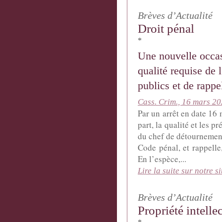
Brèves d’Actualité
Droit pénal
*
Une nouvelle occas
qualité requise de 
publics et de rappe
Cass. Crim., 16 mars 20
Par un arrêt en date 16 
part, la qualité et les 
du chef de détournement
Code pénal, et rappelle
En l’espèce,...
Lire la suite sur notre si
Brèves d’Actualité
Propriété intelle