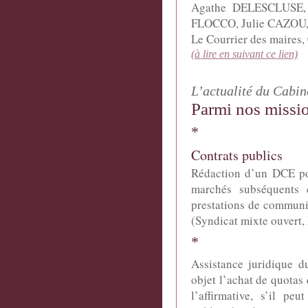
Agathe
DELESCLUSE
FLOCCO
, Julie
CAZOU
Le Courrier des maires,
(à lire en suivant ce lien)
L’actualité du Cabin
Parmi nos missio
*
Contrats publics
Rédaction d’un DCE pou
marchés subséquents c
prestations de communi
(Syndicat mixte ouvert,
*
Assistance juridique d
objet l’achat de quotas
l’affirmative, s’il p