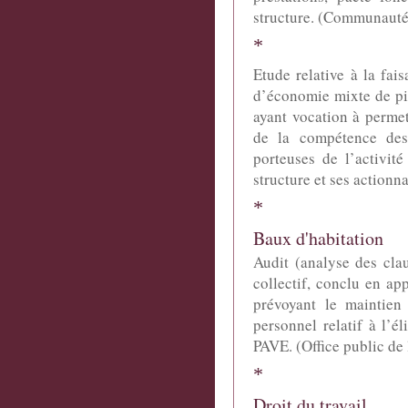
structure. (Communauté
*
Etude relative à la fai
d’économie mixte de pil
ayant vocation à permet
de la compétence des c
porteuses de l’activité
structure et ses actionn
*
Baux d'habitation
Audit (analyse des cla
collectif, conclu en ap
prévoyant le maintie
personnel relatif à l’é
PAVE. (Office public de 
*
Droit du travail