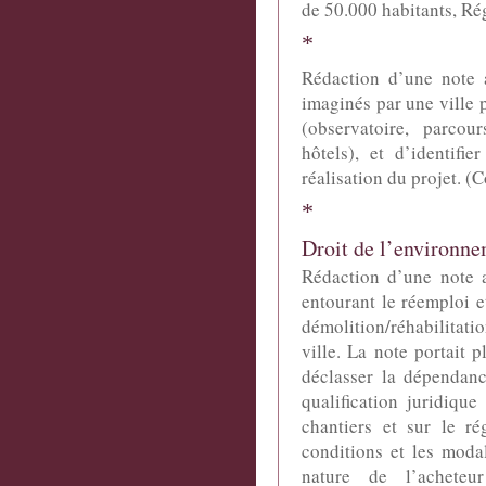
de 50.000 habitants, Ré
*
Rédaction d’une note a
imaginés par une ville p
(observatoire, parcou
hôtels), et d’identifi
réalisation du projet. 
*
Droit de l’environnem
Rédaction d’une note a
entourant le réemploi e
démolition/réhabilitat
ville. La note portait p
déclasser la dépendanc
qualification juridiqu
chantiers et sur le ré
conditions et les moda
nature de l’acheteur 