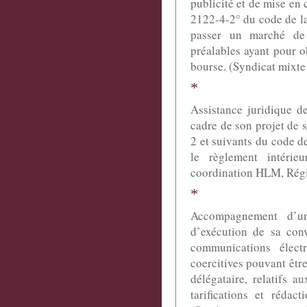
publicité et de mise en 
2122-4-2° du code de l
passer un marché de 
préalables ayant pour o
bourse. (Syndicat mixte
*
Assistance juridique d
cadre de son projet de s
2 et suivants du code d
le règlement intérie
coordination HLM, Régi
*
Accompagnement d’un
d’exécution de sa con
communications élect
coercitives pouvant êt
délégataire, relatifs 
tarifications et réda