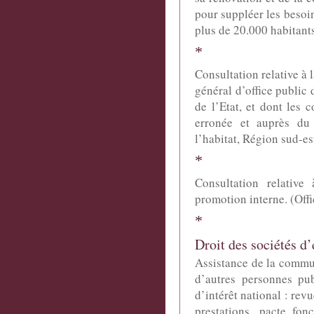
pour suppléer les beso
plus de 20.000 habitant
*
Consultation relative à l
général d’office public 
de l’Etat, et dont les c
erronée et auprès du 
l’habitat, Région sud-es
*
Consultation relative
promotion interne. (Offi
*
Droit des sociétés d
Assistance de la commu
d’autres personnes pu
d’intérêt national : revu
prestations, pacte fon