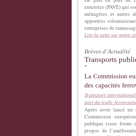
enterrées (PAVE) qui son
ménagères et autres d
apportées volontairemen
entreprises de ramassage
Lire la suite sur notre si
Brèves d’Actualité
Transports publi
*
La Commission euro
des capacités ferro
Transport internationa
part du trafic ferroviai
Après avoir lancé un 
Commission européenn
publique (sous forme 
propos de l’améliorati