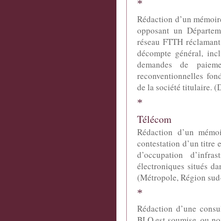
*
Rédaction d’un mémoire
opposant un Départeme
réseau FTTH réclamant
décompte général, inc
demandes de paieme
reconventionnelles fon
de la société titulaire.
*
Télécom
Rédaction d’un mémoir
contestation d’un titre
d’occupation d’infra
électroniques situés dan
(Métropole, Région sud-
*
Rédaction d’une consul
BLO est soumise, ou no