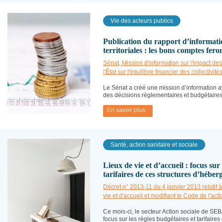
Vie des acteurs publics
Publication du rapport d’information
territoriales : les bons comptes fero
Sénat, Mission d'information sur l'impact de
l'État sur l'équilibre financier des collectivité
Le Sénat a créé une mission d’information ay
des décisions règlementaires et budgétaires de
En savoir plus
Santé, action sanitaire et sociale
Lieux de vie et d’accueil : focus sur
tarifaires de ces structures d’hébe
Décret n° 2013-11 du 4 janvier 2013 relatif à
vie et d'accueil et modifiant le Code de l'act
Ce mois-ci, le secteur Action sociale de S
focus sur les règles budgétaires et tarifaires