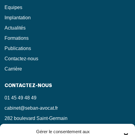
Equipes
Implantation
Actualités
Formations
Publications
Contactez-nous
Carrière
CONTACTEZ-NOUS
01 45 49 48 49
cabinet@seban-avocat.fr
282 boulevard Saint-Germain
75007 Paris
Gérer le consentement aux