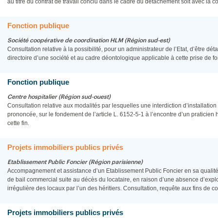
au titre du contrat de travail conclu dans le cadre du détachement soit avec la col
Fonction publique
Société coopérative de coordination HLM (Région sud-est)
Consultation relative à la possibilité, pour un administrateur de l’Etat, d’être dé
directoire d’une société et au cadre déontologique applicable à cette prise de fo
Fonction publique
Centre hospitalier (Région sud-ouest)
Consultation relative aux modalités par lesquelles une interdiction d’installatio
prononcée, sur le fondement de l’article L. 6152-5-1 à l’encontre d’un praticien 
cette fin.
Projets immobiliers publics privés
Etablissement Public Foncier (Région parisienne)
Accompagnement et assistance d’un Etablissement Public Foncier en sa qualité d
de bail commercial suite au décès du locataire, en raison d’une absence d’explo
irrégulière des locaux par l’un des héritiers. Consultation, requête aux fins de con
Projets immobiliers publics privés