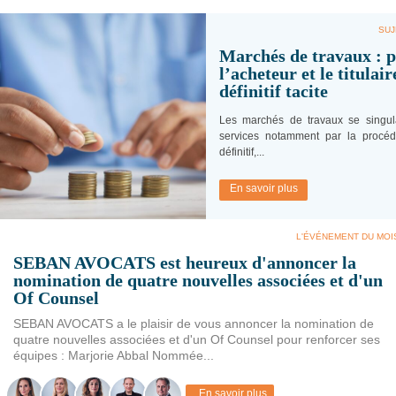
SUJ
Marchés de travaux : p
l’acheteur et le titulai
définitif tacite
Les marchés de travaux se singul
services notamment par la procéd
définitif,...
En savoir plus
L'ÉVÉNEMENT DU MOI
SEBAN AVOCATS est heureux d'annoncer la
nomination de quatre nouvelles associées et d'un
Of Counsel
SEBAN AVOCATS a le plaisir de vous annoncer la nomination de
quatre nouvelles associées et d'un Of Counsel pour renforcer ses
équipes : Marjorie Abbal Nommée...
En savoir plus