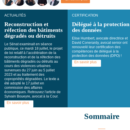
ACTUALITÉS
CERTIFICATION
Reconstruction et
Délégué à la protection
réfection des bâtiments
des données
dégradés ou détruits
Elise Humbert, avocate directrice et
David Conerardy, avocat senior ont
Le Sénat examinait en séance
renouvelé leur certification des
publique, ce mardi 18 juillet, le projet
compétences de délégué à la
de loi relatif à l’accélération de la
protection des données (DPO) !
reconstruction et de la réfection des
bâtiments dégradés ou détruits au
En savoir plus
cours des violences urbaines
survenues du 27 juin au 5 juillet
2023 et au traitement des
copropriétés dégradées. Le texte a
été adopté le 17 juillet en
commission des affaires
économiques. Retrouvez l'article de
Sylvain Boueyre, avocat à la Cour.
En savoir plus
Sommaire