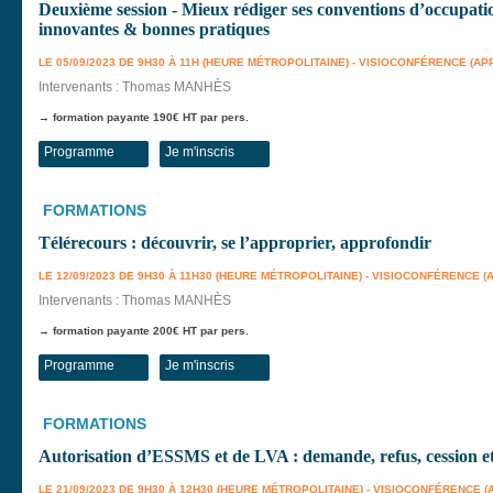
Deuxième session - Mieux rédiger ses conventions d’occupati
innovantes & bonnes pratiques
LE 05/09/2023 DE 9H30 À 11H (HEURE MÉTROPOLITAINE) - VISIOCONFÉRENCE (AP
Intervenants : Thomas MANHÈS
→ formation payante 190€ HT par pers.
Programme
Je m'inscris
FORMATIONS
Télérecours : découvrir, se l’approprier, approfondir
LE 12/09/2023 DE 9H30 À 11H30 (HEURE MÉTROPOLITAINE) - VISIOCONFÉRENCE (
Intervenants : Thomas MANHÈS
→ formation payante 200€ HT par pers.
Programme
Je m'inscris
FORMATIONS
Autorisation d’ESSMS et de LVA : demande, refus, cession et
LE 21/09/2023 DE 9H30 À 12H30 (HEURE MÉTROPOLITAINE) - VISIOCONFÉRENCE 