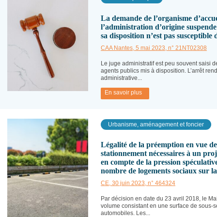
La demande de l’organisme d’accuei
l’administration d’origine suspende 
sa disposition n’est pas susceptible 
CAA Nantes, 5 mai 2023, n° 21NT02308
Le juge administratif est peu souvent saisi de
agents publics mis à disposition. L’arrêt ren
administrative...
En savoir plus
Urbanisme, aménagement et foncier
Légalité de la préemption en vue de 
stationnement nécessaires à un proj
en compte de la pression spéculative 
nombre de logements sociaux sur 
CE, 30 juin 2023, n° 464324
Par décision en date du 23 avril 2018, le M
volume consistant en une surface de sous-s
automobiles. Les...