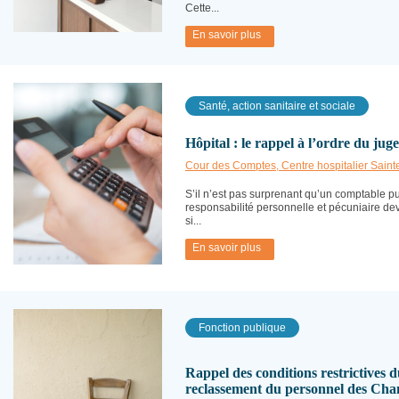
Cette...
En savoir plus
Santé, action sanitaire et sociale
Hôpital : le rappel à l’ordre du jug
Cour des Comptes, Centre hospitalier Sain
S’il n’est pas surprenant qu’un comptable p
responsabilité personnelle et pécuniaire dev
si...
En savoir plus
Fonction publique
Rappel des conditions restrictives d
reclassement du personnel des Ch