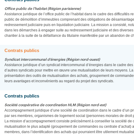
Office public de l’habitat (Région parisienne)
Assistance juridique de l’office public de l’habitat dans le cadre des difficultés 
public de démolition d’immeubles comprenant des obligations de désamiantage, 
redressement judiciaire puis en liquidation judiciaire. La mission a consisté, nota
dans les démarches à engager suite au redressement judiciaire et des diverses
chantier à la suite de la défaillance du titulaire manifestée par un abandon de ch
Contrats publics
Syndicat intercommunal d’énergies (Région nord-ouest)
Assistance juridique d’un syndicat intercommunal d’énergies dans le cadre des 
d’autres syndicats pour mettre en œuvre une mutualisation de leurs moyens. La 
présentation des outils de mutualisation des achats, groupement de commandes e
leurs avantages et inconvénients au regard du projet des syndicats.
Contrats publics
Société coopérative de coordination HLM (Région nord-est)
Accompagnement juridique d’une société de coordination dans le cadre d’un pr
par ses membres, organismes de logement social (personnes morales de droit pu
La mission d’accompagnement consiste précisément à conseiller la société de co
mutualisation le plus adapté (groupement de commandes ou centrale d’achat) au 
membres, dans l’identification des achats qui pourraient être utilement mutualisé