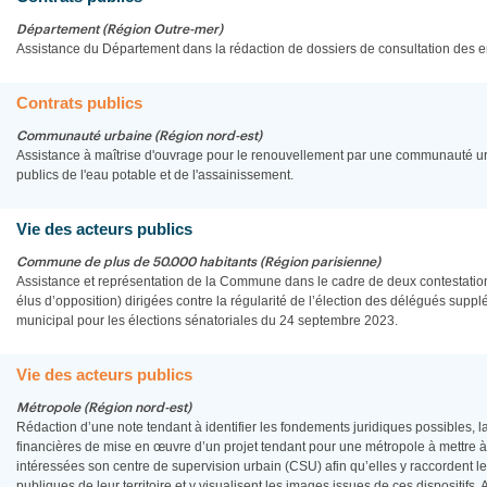
Département (Région Outre-mer)
Assistance du Département dans la rédaction de dossiers de consultation des e
Contrats publics
Communauté urbaine (Région nord-est)
Assistance à maîtrise d'ouvrage pour le renouvellement par une communauté u
publics de l'eau potable et de l'assainissement.
Vie des acteurs publics
Commune de plus de 50.000 habitants (Région parisienne)
Assistance et représentation de la Commune dans le cadre de deux contestation
élus d’opposition) dirigées contre la régularité de l’élection des délégués supp
municipal pour les élections sénatoriales du 24 septembre 2023.
Vie des acteurs publics
Métropole (Région nord-est)
Rédaction d’une note tendant à identifier les fondements juridiques possibles, l
financières de mise en œuvre d’un projet tendant pour une métropole à mettre
intéressées son centre de supervision urbain (CSU) afin qu’elles y raccordent le
publiques de leur territoire et y visualisent les images issues de ces dispositi