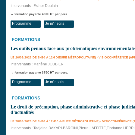
Intervenants : Esther Doulain
→ formation payante 450€ HT par pers.
Programme
Je m'inscris
FORMATIONS
Les outils pénaux face aux problématiques environnementale
LE 26/09/2023 DE 9H30 À 12H (HEURE MÉTROPOLITAINE) - VISIOCONFÉRENCE (AP
Intervenants : Marlène JOUBIER
→ formation payante 375€ HT par pers.
Programme
Je m'inscris
FORMATIONS
Le droit de préemption, phase administrative et phase judiciair
d’actualités
LE 28/09/2023 DE 9H30 À 12H30 (HEURE MÉTROPOLITAINE) - VISIOCONFÉRENCE 
Intervenants : Tadjdine BAKARI-BAROINI,Pierre LAFFITTE,Florianne HERP