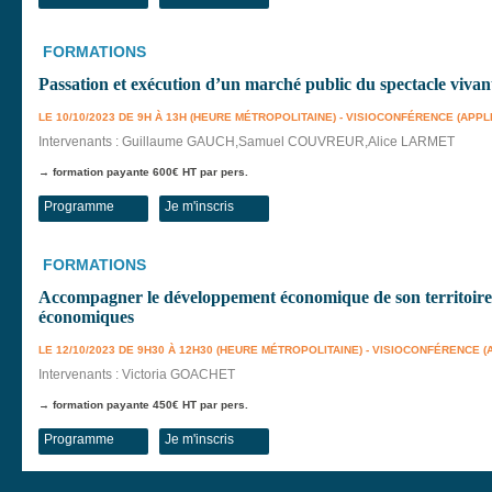
FORMATIONS
Passation et exécution d’un marché public du spectacle vivan
LE 10/10/2023 DE 9H À 13H (HEURE MÉTROPOLITAINE) - VISIOCONFÉRENCE (APPL
Intervenants : Guillaume GAUCH,Samuel COUVREUR,Alice LARMET
→ formation payante 600€ HT par pers.
Programme
Je m'inscris
FORMATIONS
Accompagner le développement économique de son territoire : 
économiques
LE 12/10/2023 DE 9H30 À 12H30 (HEURE MÉTROPOLITAINE) - VISIOCONFÉRENCE 
Intervenants : Victoria GOACHET
→ formation payante 450€ HT par pers.
Programme
Je m'inscris