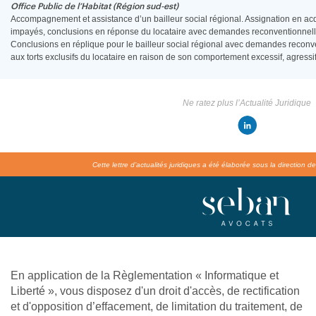
Office Public de l’Habitat (Région sud-est)
Accompagnement et assistance d’un bailleur social régional. Assignation en acqu
impayés, conclusions en réponse du locataire avec demandes reconventionnelle
Conclusions en réplique pour le bailleur social régional avec demandes reconven
aux torts exclusifs du locataire en raison de son comportement excessif, agressif
Ne ratez plus l’Actualité Juridique
Cette lettre d’actualités juridiques a été élaborée sous la direction
En application de la Règlementation « Informatique et
Liberté », vous disposez d'un droit d'accès, de rectification
et d'opposition d’effacement, de limitation du traitement, de