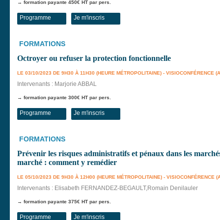
→ formation payante 450€ HT par pers.
Programme
Je m'inscris
FORMATIONS
Octroyer ou refuser la protection fonctionnelle
LE 03/10/2023 DE 9H30 À 11H30 (HEURE MÉTROPOLITAINE) - VISIOCONFÉRENCE (
Intervenants : Marjorie ABBAL
→ formation payante 300€ HT par pers.
Programme
Je m'inscris
FORMATIONS
Prévenir les risques administratifs et pénaux dans les marchés
marché : comment y remédier
LE 05/10/2023 DE 9H30 À 12H00 (HEURE MÉTROPOLITAINE) - VISIOCONFÉRENCE 
Intervenants : Elisabeth FERNANDEZ-BEGAULT,Romain Denilauler
→ formation payante 375€ HT par pers.
Programme
Je m'inscris