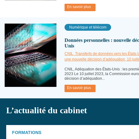
En savoir plus
Numérique et télécom
Données personnelles : nouvelle déc
Unis
CNIL, Transferts de données vers les États
une nouvelle décision d’adéquation, 10 juill
CNIL, Adéquation des États-Unis : les premiè
2023 Le 10 juillet 2023, la Commission eu
décision d’adéquation...
En savoir plus
L’actualité du cabinet
FORMATIONS