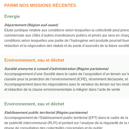
PARMI NOS MISSIONS RÉCENTES
Energie
Département (Région sud-ouest)
Etude juridique relative aux conditions selon lesquelles la collectivité peut pre
commerciale aux côtés d’autres investisseurs publics et privés qui sera en char
conditions selon lesquelles une partie de l’hydrogène vert produite pourrait fourni
rédaction et la négociation des statuts et du pacte d’associés de la future société
Environnement, eau et déchet
Société anonyme à conseil d’administration (Région parisienne)
Accompagnement d’une Société dans le cadre de l’acquisition d’un terrain sur le
classée pour la protection de l’environnement (ICPE), récemment déclassée, et su
Accompagnement dans les négociations avec le vendeur du terrain sur les modali
et rédaction de la clause environnementale à intégrer dans l’acte de vente
Environnement, eau et déchet
Etablissement public territorial (Région parisienne)
Accompagnement de l’Etablissement public territorial (EPT) dans le cadre de la
de publicité intercommunal (RLPi) et portant sur l’analyse de la régularité de la
phase de consultation des collectivités concernées et du public.