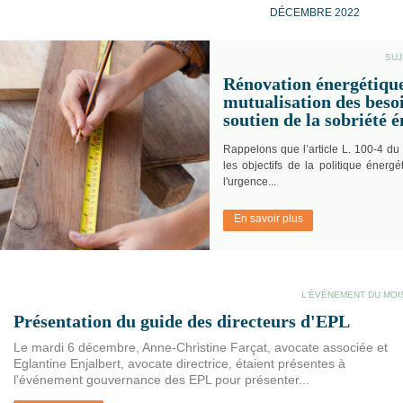
DÉCEMBRE 2022
SUJ
Rénovation énergétique
mutualisation des besoi
soutien de la sobriété 
Rappelons que l’article L. 100-4 du 
les objectifs de la politique énerg
l'urgence...
En savoir plus
L'ÉVÉNEMENT DU MOI
Présentation du guide des directeurs d'EPL
Le mardi 6 décembre, Anne-Christine Farçat, avocate associée et
Eglantine Enjalbert, avocate directrice, étaient présentes à
l'événement gouvernance des EPL pour présenter...