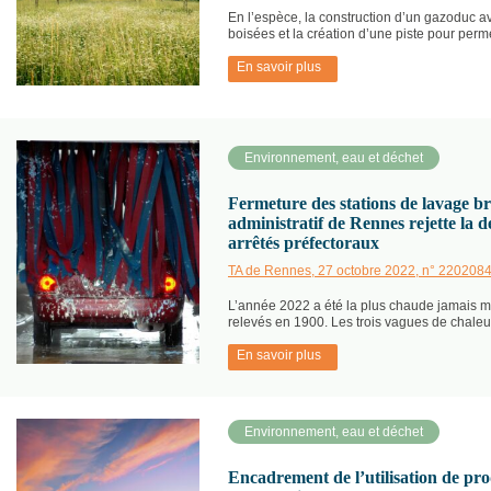
En l’espèce, la construction d’un gazoduc a
boisées et la création d’une piste pour per
En savoir plus
Environnement, eau et déchet
Fermeture des stations de lavage br
administratif de Rennes rejette la
arrêtés préfectoraux
TA de Rennes, 27 octobre 2022, n° 220208
L’année 2022 a été la plus chaude jamais 
relevés en 1900. Les trois vagues de chaleur
En savoir plus
Environnement, eau et déchet
Encadrement de l’utilisation de p