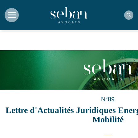
Rec
N°89
Lettre d'Actualités Juridiques Ene
Mobilité