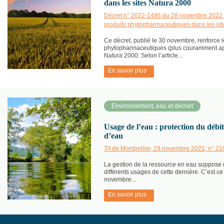
dans les sites Natura 2000
Décret n° 2022-1486 du 28 novembre 2022 rel
produits phytopharmaceutiques dans les sit
Ce décret, publié le 30 novembre, renforce l
phytopharmaceutiques (plus couramment app
Natura 2000. Selon l’article...
En savoir plus
Environnement, eau et déchet
Usage de l’eau : protection du débi
d’eau
TA de Montpellier, 29 novembre 2022, n° 2
La gestion de la ressource en eau suppose d
différents usages de cette dernière. C’est c
novembre...
En savoir plus