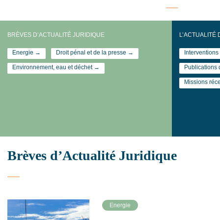
BRÈVES D’ACTUALITÉ JURIDIQUE
L’ACTUALITÉ 
Energie →
Droit pénal et de la presse →
Intervention
Environnement, eau et déchet →
Publications
Missions réc
Brèves d’Actualité Juridique
Energie