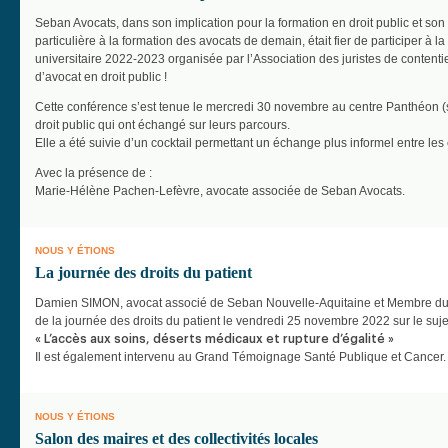
Seban Avocats, dans son implication pour la formation en droit public et son
particulière à la formation des avocats de demain, était fier de participer à 
universitaire 2022-2023 organisée par l’Association des juristes de contenti
d’avocat en droit public !
Cette conférence s’est tenue le mercredi 30 novembre au centre Panthéon (s
droit public qui ont échangé sur leurs parcours.
Elle a été suivie d’un cocktail permettant un échange plus informel entre les 
Avec la présence de :
Marie-Hélène Pachen-Lefèvre, avocate associée de Seban Avocats.
NOUS Y ÉTIONS
La journée des droits du patient
Damien SIMON, avocat associé de Seban Nouvelle-Aquitaine et Membre du Co
de la journée des droits du patient le vendredi 25 novembre 2022 sur le sujet
« L’accès aux soins, déserts médicaux et rupture d’égalité »
Il est également intervenu au Grand Témoignage Santé Publique et Cancer.
NOUS Y ÉTIONS
Salon des maires et des collectivités locales