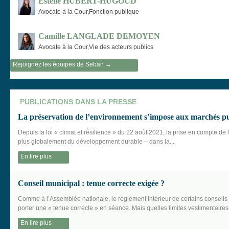
Estelle HUBERT-HUGOUD
Avocate à la Cour,Fonction publique
Camille LANGLADE DEMOYEN
Avocate à la Cour,Vie des acteurs publics
Rejoignez les équipes de Seban →
PUBLICATIONS DANS LA PRESSE
La préservation de l’environnement s’impose aux marchés pu
Depuis la loi « climat et résilience » du 22 août 2021, la prise en compte de
plus globalement du développement durable – dans la...
En lire plus
Conseil municipal : tenue correcte exigée ?
Comme à l’Assemblée nationale, le règlement intérieur de certains consei
porter une « tenue correcte » en séance. Mais quelles limites vestimentaires.
En lire plus