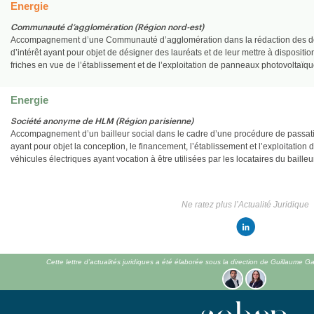
Energie
Communauté d’agglomération (Région nord-est)
Accompagnement d’une Communauté d’agglomération dans la rédaction des do
d’intérêt ayant pour objet de désigner des lauréats et de leur mettre à dispositi
friches en vue de l’établissement et de l’exploitation de panneaux photovoltaïqu
Energie
Société anonyme de HLM (Région parisienne)
Accompagnement d’un bailleur social dans le cadre d’une procédure de passati
ayant pour objet la conception, le financement, l’établissement et l’exploitation
véhicules électriques ayant vocation à être utilisées par les locataires du bailleur
Ne ratez plus l’Actualité Juridique
Cette lettre d’actualités juridiques a été élaborée sous la direction de Guillaume