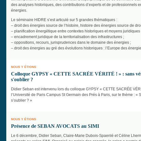
des analyses historiques, des contributions d’experts et de professionnels en l
énergies.
Le séminaire HIDRE s’est articulé sur 5 grandes thématiques :
– droit des énergies source de l’histoire, histoire des énergies source de droi
– planification énergétique entre contextes historiques et moyens juridiques 
– encadrement juridique de la territorialisation des infrastructures ;
– oppositions, recours, jurisprudences dans le domaine des énergies ;
– droit des énergies au gré des évolutions historiques : l’Europe des énergies
NOUS Y ÉTIONS
Colloque GYPSY « CETTE SACRÉE VÉRITÉ ! » : sans vérité,
s'oublier ?
Didier Seban est intervenu lors du colloque GYPSY « CETTE SACRÉE VÉRI
l’Université de Paris Campus St Germain des Prés à Paris, sur le thème : « S
s’oublier ? »
NOUS Y ÉTIONS
Présence de SEBAN AVOCATS au SIMI
Le 6 décembre, Didier Seban, Claire-Marie Dubois-Spaenlé et Céline Lhermi