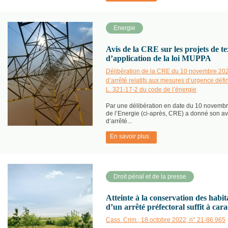
Energie
Avis de la CRE sur les projets de t
d’application de la loi MUPPA
Délibération de la CRE du 10 novembre 2022 
d’arrêté relatifs aux mesures d’urgence défin
L. 321-17-2 du code de l’énergie
Par une délibération en date du 10 novemb
de l’Energie (ci-après, CRE) a donné son avi
d’arrêté...
En savoir plus
Droit pénal et de la presse
Atteinte à la conservation des habita
d’un arrêté préfectoral suffit à carac
Cass. Crim., 18 octobre 2022, n° 21-86.965