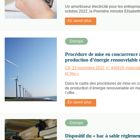
Un amortisseur électricité pour les entrepris
octobre 2022, la Première ministre Elisabeth 
En savoir plus
Energie
Procédure de mise en concurrence re
production d’énergie renouvelable
CE, 23 novembre 2022, n° 440628, Associat
et Yeu »
Dans le cadre des procédures de mise en con
de production d’énergie renouvelable en me
l’offre...
En savoir plus
Energie
Dispositif du « bac à sable réglemen