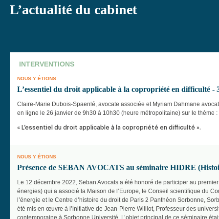
L’actualité du cabinet
INTERVENTIONS
NOUS Y ÉTIONS
L’essentiel du droit applicable à la copropriété en difficulté -
Claire-Marie Dubois-Spaenlé, avocate associée et Myriam Dahmane avocate
en ligne le 26 janvier de 9h30 à 10h30 (heure métropolitaine) sur le thème :
« L’essentiel du droit applicable à la copropriété en difficulté
».
NOUS Y ÉTIONS
Présence de SEBAN AVOCATS au séminaire HIDRE (Histoire 
Le 12 décembre 2022, Seban Avocats a été honoré de participer au premier 
énergies) qui a associé la Maison de l’Europe, le Conseil scientifique du Comit
l’énergie et le Centre d’histoire du droit de Paris 2 Panthéon Sorbonne, Sor
été mis en œuvre à l’initiative de Jean-Pierre Williot, Professeur des univer
contemporaine à Sorbonne Université. L’objet principal de ce séminaire étai