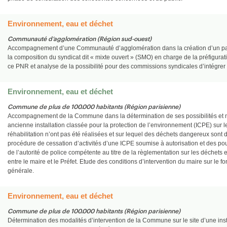
Environnement, eau et déchet
Communauté d’agglomération (Région sud-ouest)
Accompagnement d’une Communauté d’agglomération dans la création d’un parc 
la composition du syndicat dit « mixte ouvert » (SMO) en charge de la préfigurati
ce PNR et analyse de la possibilité pour des commissions syndicales d’intégrer
Environnement, eau et déchet
Commune de plus de 100.000 habitants (Région parisienne)
Accompagnement de la Commune dans la détermination de ses possibilités et mod
ancienne installation classée pour la protection de l’environnement (ICPE) sur l
réhabilitation n’ont pas été réalisées et sur lequel des déchets dangereux sont
procédure de cessation d’activités d’une ICPE soumise à autorisation et des pouv
de l’autorité de police compétente au titre de la règlementation sur les déchets e
entre le maire et le Préfet. Etude des conditions d’intervention du maire sur le f
générale.
Environnement, eau et déchet
Commune de plus de 100.000 habitants (Région parisienne)
Détermination des modalités d’intervention de la Commune sur le site d’une inst