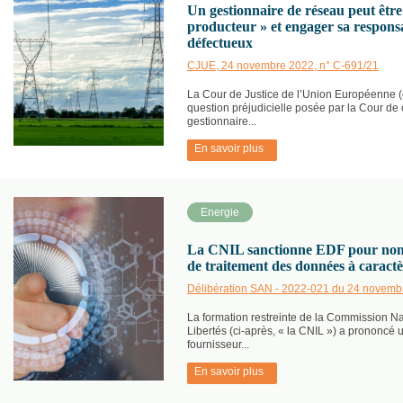
Un gestionnaire de réseau peut êtr
producteur » et engager sa responsab
défectueux
CJUE, 24 novembre 2022, n° C-691/21
La Cour de Justice de l’Union Européenne (c
question préjudicielle posée par la Cour de
gestionnaire...
En savoir plus
Energie
La CNIL sanctionne EDF pour non-r
de traitement des données à caract
Délibération SAN - 2022-021 du 24 novemb
La formation restreinte de la Commission Nat
Libertés (ci-après, « la CNIL ») a prononcé
fournisseur...
En savoir plus