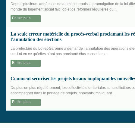
Depuis plusieurs années, et notamment depuis la promulgation de la loi dit
monde du logement social fait l’objet de réformes régulières qui...
En lire plus
La seule erreur matérielle du procès-verbal proclamant les ré
l’annulation des élections
La préfecture du Lot-et-Garonne a demandé l’annulation des opérations él
sur-Lot en ce qu’elles n’ont pas proclamé élus conseillers...
En lire plus
Comment sécuriser les projets locaux impliquant les nouvelle
De plus en plus régulièrement, les collectivités territoriales sont sollicitées p
accompagner dans le portage de projets innovants impliquant...
En lire plus