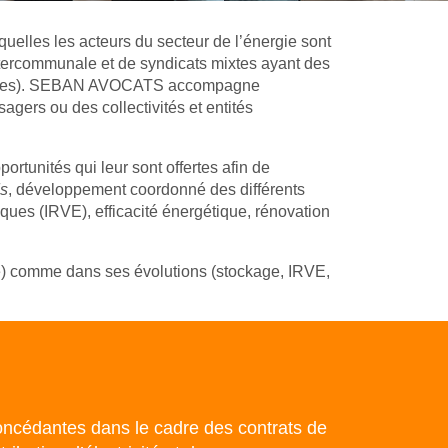
lles les acteurs du secteur de l’énergie sont
 intercommunale et de syndicats mixtes ayant des
velables). SEBAN AVOCATS accompagne
agers ou des collectivités et entités
ortunités qui leur sont offertes afin de
ds
, développement coordonné des différents
ques (IRVE), efficacité énergétique, rénovation
ture) comme dans ses évolutions (stockage, IRVE,
ncédantes dans le cadre des contrats de