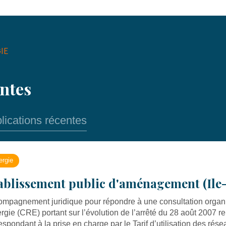
IE
entes
lications récentes
ergie
ablissement public d'aménagement (Ile
mpagnement juridique pour répondre à une consultation organ
ergie (CRE) portant sur l’évolution de l’arrêté du 28 août 2007 rel
espondant à la prise en charge par le Tarif d’utilisation des ré