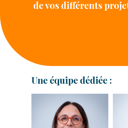
de vos différents proje
Une équipe dédiée :