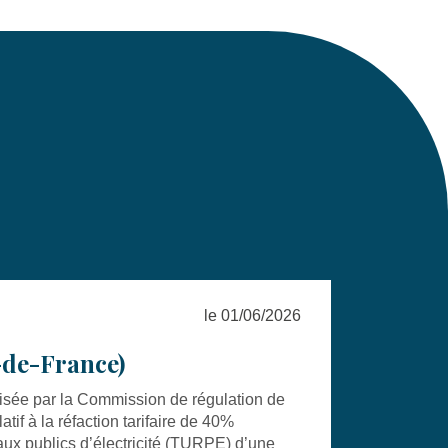
le 01/06/2026
-de-France)
isée par la Commission de régulation de
atif à la réfaction tarifaire de 40%
seaux publics d’électricité (TURPE) d’une