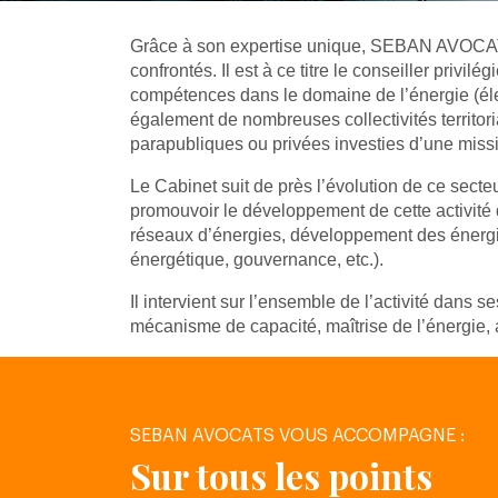
Grâce à son expertise unique, SEBAN AVOCATS 
confrontés. Il est à ce titre le conseiller pri
compétences dans le domaine de l’énergie (é
également de nombreuses collectivités territori
parapubliques ou privées investies d’une missio
Le Cabinet suit de près l’évolution de ce secteu
promouvoir le développement de cette activité d
réseaux d’énergies, développement des énergies
énergétique, gouvernance, etc.).
Il intervient sur l’ensemble de l’activité dans 
mécanisme de capacité, maîtrise de l’énergie
SEBAN AVOCATS VOUS ACCOMPAGNE :
Sur tous les points