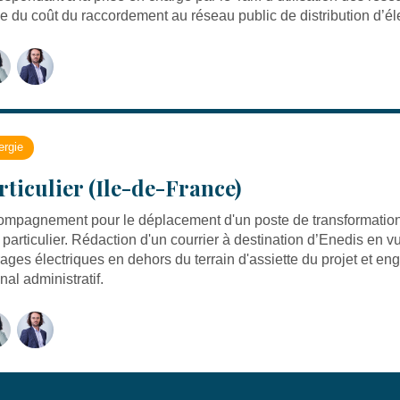
ie du coût du raccordement au réseau public de distribution d’élec
ergie
rticulier (Ile-de-France)
mpagnement pour le déplacement d'un poste de transformation d
 particulier. Rédaction d'un courrier à destination d’Enedis en v
ages électriques en dehors du terrain d'assiette du projet et e
unal administratif.