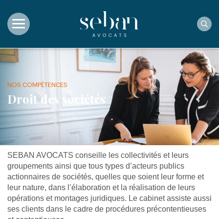
Rec
NOS COMPÉTENCES
Droit des sociétés
SEBAN AVOCATS conseille les collectivités et leurs
groupements ainsi que tous types d’acteurs publics
actionnaires de sociétés, quelles que soient leur forme et
leur nature, dans l’élaboration et la réalisation de leurs
opérations et montages juridiques. Le cabinet assiste aussi
ses clients dans le cadre de procédures précontentieuses