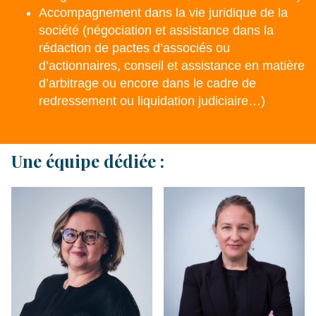
Accompagnement dans la vie juridique de la
société (négociation et assistance dans la
rédaction de pactes d’associés ou
d’actionnaires, conseil et assistance en matière
d’arbitrage ou encore dans le cadre de
redressement ou liquidation judiciaire…)
Une équipe dédiée :