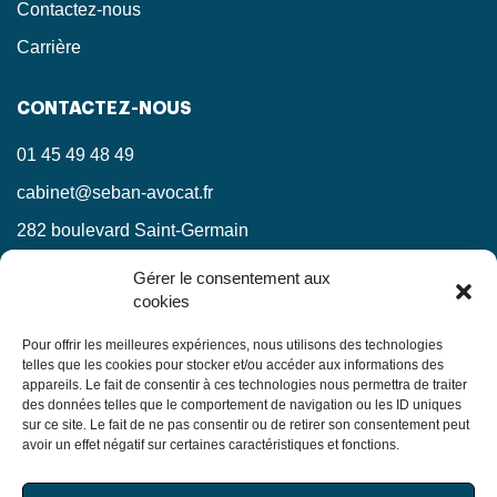
Contactez-nous
Carrière
CONTACTEZ-NOUS
01 45 49 48 49
cabinet@seban-avocat.fr
282 boulevard Saint-Germain
75007 Paris
Gérer le consentement aux
cookies
LinkedIn
RESTEZ INFORMÉS !
Pour offrir les meilleures expériences, nous utilisons des technologies
telles que les cookies pour stocker et/ou accéder aux informations des
appareils. Le fait de consentir à ces technologies nous permettra de traiter
Ne manquez pas nos actualités juridiques.
des données telles que le comportement de navigation ou les ID uniques
sur ce site. Le fait de ne pas consentir ou de retirer son consentement peut
avoir un effet négatif sur certaines caractéristiques et fonctions.