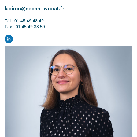
lapiron@seban-avocat.fr
Tél :
01 45 49 48 49
Fax :
01 45 49 33 59
LinkedIn