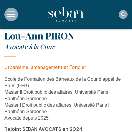
Rec
Lou-Ann PIRON
Avocate à la Cour
Urbanisme, aménagement et Foncier
Ecole de Formation des Barreaux de la Cour d’appel de
Paris (EFB)
Master II Droit public des affaires, Université Paris I
Panthéon-Sorbonne
Master I Droit public des affaires, Université Paris I
Panthéon-Sorbonne
Avocate depuis 2025
Rejoint SEBAN AVOCATS en 2024