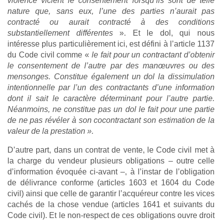
violence vicient le consentement lorsqu’ils sont de telle
nature que, sans eux, l’une des parties n’aurait pas
contracté ou aurait contracté à des conditions
substantiellement différentes
». Et le dol, qui nous
intéresse plus particulièrement ici, est défini à l’article 1137
du Code civil comme «
le fait pour un contractant d’obtenir
le consentement de l’autre par des manœuvres ou des
mensonges. Constitue également un dol la dissimulation
intentionnelle par l’un des contractants d’une information
dont il sait le caractère déterminant pour l’autre partie.
Néanmoins, ne constitue pas un dol le fait pour une partie
de ne pas révéler à son cocontractant son estimation de la
valeur de la prestation ».
D’autre part, dans un contrat de vente, le Code civil met à
la charge du vendeur plusieurs obligations – outre celle
d’information évoquée ci-avant –, à l’instar de l’obligation
de délivrance conforme (articles 1603 et 1604 du Code
civil) ainsi que celle de garantir l’acquéreur contre les vices
cachés de la chose vendue (articles 1641 et suivants du
Code civil). Et le non-respect de ces obligations ouvre droit