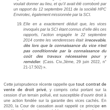
voulait donner au lieu, et qu’il avait été corroboré par
un rapport du 12 septembre 2011 de la société HPC
Envirotec, également missionnée par la SCI.
Elle en a exactement déduit que, les vices
invoqués par la SCI étant connus d’elle dès ces
rapports, l’action engagée le 22 septembre
2014 contre les venderesses était
,
irrecevable
dès lors que la connaissance du vice n’est
pas conditionnée par la connaissance du
coût des travaux nécessaires pour y
.
(Cass. Civ.,3ème, 29 juin 2022, n°
remédier
21-17.502) ».
Cette jurisprudence récente rappelle que
tout contrat de
, y compris celui portant sur la
vente de droit privé
cession d’un terrain pollué, est susceptible d’ouvrir droit à
une action fondée sur la garantie des vices cachés. En
2020, la Cour de cassation avait rappelé ce principe
en