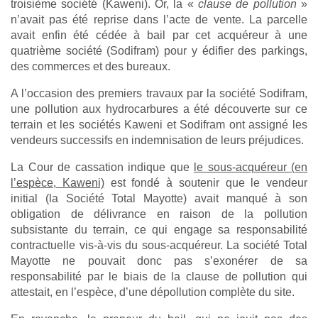
troisième société (Kaweni). Or, la «
clause de pollution
»
n’avait pas été reprise dans l’acte de vente. La parcelle
avait enfin été cédée à bail par cet acquéreur à une
quatrième société (Sodifram) pour y édifier des parkings,
des commerces et des bureaux.
A l’occasion des premiers travaux par la société Sodifram,
une pollution aux hydrocarbures a été découverte sur ce
terrain et les sociétés Kaweni et Sodifram ont assigné les
vendeurs successifs en indemnisation de leurs préjudices.
La Cour de cassation indique que
le sous-acquéreur (en
l’espèce, Kaweni)
est fondé à soutenir que le vendeur
initial (la Société Total Mayotte) avait manqué à son
obligation de délivrance en raison de la pollution
subsistante du terrain, ce qui engage sa responsabilité
contractuelle vis-à-vis du sous-acquéreur. La société Total
Mayotte ne pouvait donc pas s’exonérer de sa
responsabilité par le biais de la clause de pollution qui
attestait, en l’espèce, d’une dépollution complète du site.