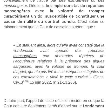
consentement de l’autre par des manœuvres ou des
mensonges ».
Dès lors,
le simple constat de réponses
mensongères
avec la volonté de tromper
caractérisent un dol susceptible de constituer une
C’est selon ce
cause de nullité du contrat conclu.
raisonnement que la Cour de cassation a retenu que :
« En statuant ainsi, alors qu’elle avait constaté que la
venderesse avait apporté des
réponses
mensongères
aux demandes répétées de
l’acquéreure relatives à la présence des algues
sargasses, avec la
volonté de tromper
, la cour
d’appel, qui n’a pas tiré les conséquences légales de
ces constatations, a violé le texte susvisé »
(Cass.
ème
Civ.,3
,15 juin 2022, n° 21-13.286).
D’autre part, l’apport de cette décision réside en ce que la
Cour censure également l’arrêt d’appel sur le
fondement