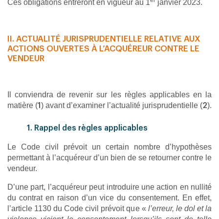
Ces obligations entreront en vigueur au 1
janvier 2023.
II. ACTUALITÉ JURISPRUDENTIELLE RELATIVE AUX
ACTIONS OUVERTES À L’ACQUÉREUR CONTRE LE
VENDEUR
Il conviendra de revenir sur les règles applicables en la
matière (
) avant d’examiner l’actualité jurisprudentielle (
).
1
2
1. Rappel des règles applicables
Le Code civil prévoit un certain nombre d’hypothèses
permettant à l’acquéreur d’un bien de se retourner contre le
vendeur.
D’une part, l’acquéreur peut introduire une action en nullité
du contrat en raison d’un vice du consentement. En effet,
l’article 1130 du Code civil prévoit que «
l’erreur, le dol et la