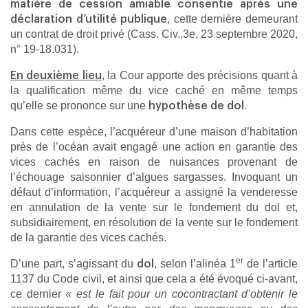
matière de cession amiable consentie après une
, cette dernière demeurant
déclaration d’utilité publique
un contrat de droit privé (Cass. Civ.,3e, 23 septembre 2020,
n° 19-18.031).
, la Cour apporte des précisions quant à
En deuxième lieu
la qualification même du vice caché en même temps
qu’elle se prononce sur une
.
hypothèse de dol
Dans cette espèce, l’acquéreur d’une maison d’habitation
près de l’océan avait engagé une action en garantie des
vices cachés en raison de nuisances provenant de
l’échouage saisonnier d’algues sargasses. Invoquant un
défaut d’information, l’acquéreur a assigné la venderesse
en annulation de la vente sur le fondement du dol et,
subsidiairement, en résolution de la vente sur le fondement
de la garantie des vices cachés.
er
D’une part, s’agissant du
, selon l’alinéa 1
de l’article
dol
1137 du Code civil, et ainsi que cela a été évoqué ci-avant,
ce dernier
« est le fait pour un cocontractant d’obtenir le