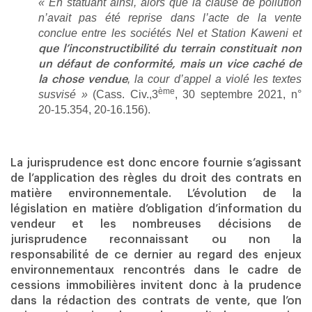
« En statuant ainsi, alors que la clause de pollution
n’avait pas été reprise dans l’acte de la vente
conclue entre les sociétés Nel et Station Kaweni et
que l’inconstructibilité du terrain constituait non
un défaut de conformité, mais un vice caché de
, la cour d’appel a violé les textes
la chose vendue
ème
susvisé »
(Cass. Civ.,3
, 30 septembre 2021, n°
20-15.354, 20-16.156).
La jurisprudence est donc encore fournie s’agissant
de l’application des règles du droit des contrats en
matière environnementale. L’évolution de la
législation en matière d’obligation d’information du
vendeur et les nombreuses décisions de
jurisprudence reconnaissant ou non la
responsabilité de ce dernier au regard des enjeux
environnementaux rencontrés dans le cadre de
cessions immobilières invitent donc à la prudence
dans la rédaction des contrats de vente, que l’on