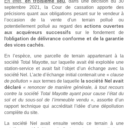
En effet,
, dans une décision du 30
en troisième lieu
septembre 2021, la Cour de cassation apporte des
précisions quant aux obligations pesant sur le vendeur à
l’occasion de la vente d’un terrain pollué ou
potentiellement pollué au regard des
actions ouvertes
sur le fondement de
aux acquéreurs successifs
l’obligation de délivrance conforme et de la garantie
.
des vices cachés
En l’espèce, une parcelle de terrain appartenant à la
société Total Mayotte, sur laquelle avait été exploitée une
station-service et avait fait l’objet d’un échange avec la
société Nel. L’acte d’échange initial contenait une «
clause
de pollution
» aux termes de laquelle
la société Nel avait
« renoncer de manière générale, à tout recours
déclaré
contre la société Total Mayotte ayant pour cause l’état du
sol et du sous-sol de l’immeuble vendu »
, assortie d’un
rapport technique qui accréditait l’idée d’une dépollution
complète du site.
La société Nel avait ensuite vendu ce terrain à une