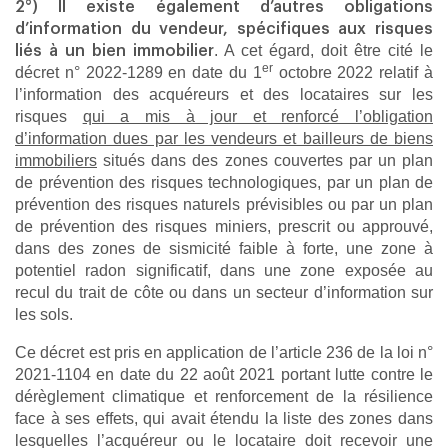
2°) Il existe également d’autres obligations
d’information du vendeur, spécifiques aux risques
. A cet égard, doit être cité le
liés à un bien immobilier
er
décret n° 2022-1289 en date du 1
octobre 2022 relatif à
l’information des acquéreurs et des locataires sur les
risques
qui a mis à jour et renforcé l’obligation
d’information dues par les vendeurs et bailleurs de biens
immobiliers
situés dans des zones couvertes par un plan
de prévention des risques technologiques, par un plan de
prévention des risques naturels prévisibles ou par un plan
de prévention des risques miniers, prescrit ou approuvé,
dans des zones de sismicité faible à forte, une zone à
potentiel radon significatif, dans une zone exposée au
recul du trait de côte ou dans un secteur d’information sur
les sols.
Ce décret est pris en application de l’article 236 de la loi n°
2021-1104 en date du 22 août 2021 portant lutte contre le
dérèglement climatique et renforcement de la résilience
face à ses effets, qui avait étendu la liste des zones dans
lesquelles l’acquéreur ou le locataire doit recevoir une