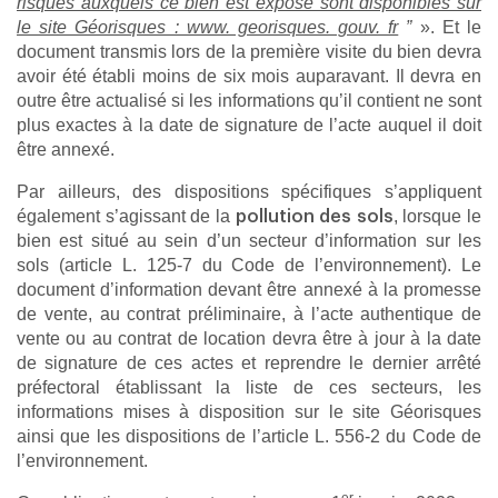
risques auxquels ce bien est exposé sont disponibles sur
le site Géorisques : www. georisques. gouv. fr
”
». Et le
document transmis lors de la première visite du bien devra
avoir été établi moins de six mois auparavant. Il devra en
outre être actualisé si les informations qu’il contient ne sont
plus exactes à la date de signature de l’acte auquel il doit
être annexé.
Par ailleurs, des dispositions spécifiques s’appliquent
également s’agissant de la
, lorsque le
pollution des sols
bien est situé au sein d’un secteur d’information sur les
sols (article L. 125-7 du Code de l’environnement). Le
document d’information devant être annexé à la promesse
de vente, au contrat préliminaire, à l’acte authentique de
vente ou au contrat de location devra être à jour à la date
de signature de ces actes et reprendre le dernier arrêté
préfectoral établissant la liste de ces secteurs, les
informations mises à disposition sur le site Géorisques
ainsi que les dispositions de l’article L. 556-2 du Code de
l’environnement.
er