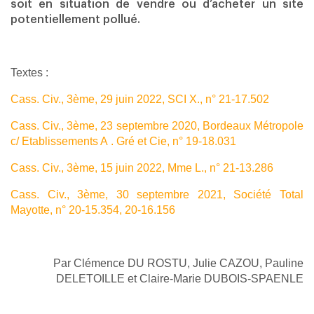
soit en situation de vendre ou d’acheter un site
potentiellement pollué.
Textes :
Cass. Civ., 3ème, 29 juin 2022, SCI X., n° 21-17.502
Cass. Civ., 3ème, 23 septembre 2020, Bordeaux Métropole
c/ Etablissements A . Gré et Cie, n° 19-18.031
Cass. Civ., 3ème, 15 juin 2022, Mme L., n° 21-13.286
Cass. Civ., 3ème, 30 septembre 2021, Société Total
Mayotte, n° 20-15.354, 20-16.156
Par Clémence DU ROSTU, Julie CAZOU, Pauline
DELETOILLE et Claire-Marie DUBOIS-SPAENLE