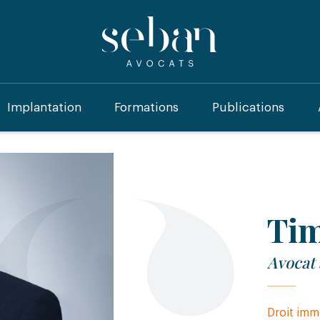
Implantation
Formations
Publications
Ti
Avocat 
Droit imm