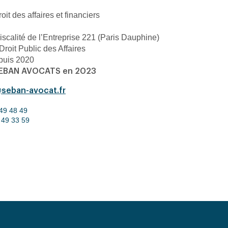
oit des affaires et financiers
Fiscalité de l’Entreprise 221 (Paris Dauphine)
 Droit Public des Affaires
puis 2020
SEBAN AVOCATS en 2023
seban-avocat.fr
49 48 49
 49 33 59
n