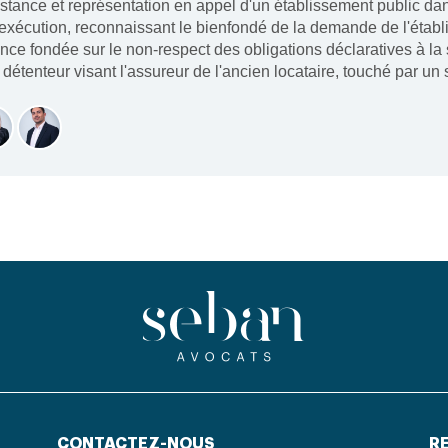
stance et représentation en appel d'un établissement public dan
'exécution, reconnaissant le bienfondé de la demande de l'étab
nce fondée sur le non-respect des obligations déclaratives à la 
s détenteur visant l'assureur de l'ancien locataire, touché par un s
CONTACTEZ-NOUS
RE