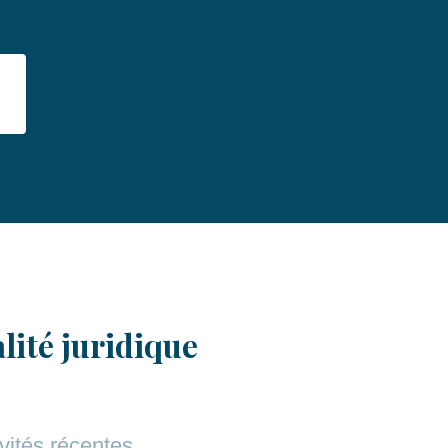
lité juridique
vités récentes