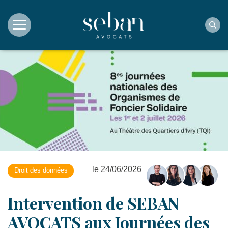
Rec
le 24/06/2026
Droit des données
Intervention de SEBAN
AVOCATS aux Journées des