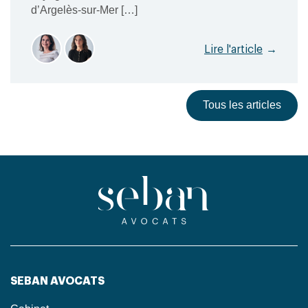
d’Argelès‑sur‑Mer […]
Lire l'article
→
Tous les articles
SEBAN AVOCATS