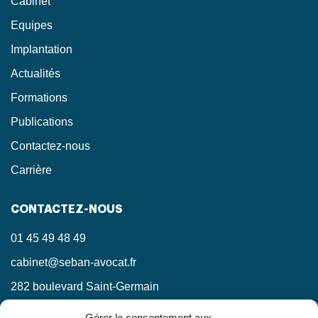
Cabinet
Equipes
Implantation
Actualités
Formations
Publications
Contactez-nous
Carrière
CONTACTEZ-NOUS
01 45 49 48 49
cabinet@seban-avocat.fr
282 boulevard Saint-Germain
75007 Paris
Gérer le consentement aux