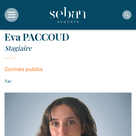
Rec
Eva PACCOUD
Stagiaire
Contrats publics
Tél :