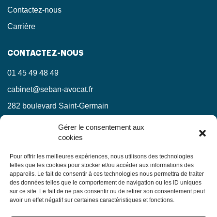
Contactez-nous
Carrière
CONTACTEZ-NOUS
01 45 49 48 49
cabinet@seban-avocat.fr
282 boulevard Saint-Germain
75007 Paris
Gérer le consentement aux
cookies
LinkedIn
RESTEZ INFORMÉS !
Pour offrir les meilleures expériences, nous utilisons des technologies
telles que les cookies pour stocker et/ou accéder aux informations des
appareils. Le fait de consentir à ces technologies nous permettra de traiter
Ne manquez pas nos actualités juridiques.
des données telles que le comportement de navigation ou les ID uniques
sur ce site. Le fait de ne pas consentir ou de retirer son consentement peut
avoir un effet négatif sur certaines caractéristiques et fonctions.