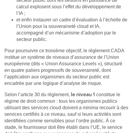
secteur public dont les besoins en puissance de
calcul explosent sous l’effet du développement de
l’IA ;
et enfin instaurer un cadre d’évaluation à l’échelle de
l’Union pour la souveraineté cloud et IA,
accompagné d’un mécanisme d’adoption par le
secteur public.
Pour poursuivre ce troisième objectif, le règlement CADA
institue un système de niveaux d’assurance de l’Union
européenne (dits « Union Assurance Levels »), structuré
en quatre paliers progressifs de souveraineté, dont
l’application aux organismes du secteur public est
encadrée par une logique d’analyse de risque.
Selon l’article 30 du règlement,
constitue le
le niveau 1
régime de droit commun : tous les organismes publics
utilisant des services cloud doivent
a minima
recourir à des
services certifiés à ce niveau, sauf si leurs activités sont
identifiées comme sensibles pour l’ordre public. À ce
stade, le fournisseur doit être établi dans l’UE, le service