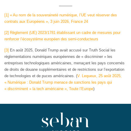
_____
[1]
« Au nom de la souveraineté numérique, l’UE veut réserver des
contrats aux Européens », 3 juin 2026, France 24
[2]
Règlement (UE) 2023/1781 établissant un cadre de mesures pour
renforcer l’écosystème européen des semi-conducteurs
[3]
En août 2025, Donald Trump avait accusé sur Truth Social les
réglementations numériques européennes de « discriminer » les
entreprises technologiques américaines, menaçant les pays concernés
de droits de douane supplémentaires et de restrictions sur l’exportation
de technologies et de puces américaines. (
V. Lequeux, 25 août 2025,
« Numérique : Donald Trump menace de sanctions les pays qui
« discriminent » la tech américaine », Toute l’Europe
)