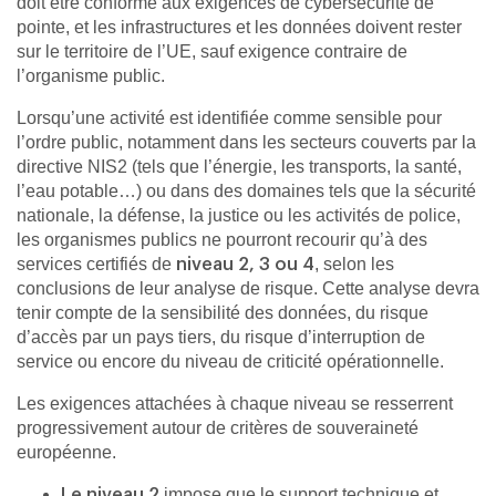
doit être conforme aux exigences de cybersécurité de
pointe, et les infrastructures et les données doivent rester
sur le territoire de l’UE, sauf exigence contraire de
l’organisme public.
Lorsqu’une activité est identifiée comme sensible pour
l’ordre public, notamment dans les secteurs couverts par la
directive NIS2 (tels que l’énergie, les transports, la santé,
l’eau potable…) ou dans des domaines tels que la sécurité
nationale, la défense, la justice ou les activités de police,
les organismes publics ne pourront recourir qu’à des
services certifiés de
, selon les
niveau 2, 3 ou 4
conclusions de leur analyse de risque. Cette analyse devra
tenir compte de la sensibilité des données, du risque
d’accès par un pays tiers, du risque d’interruption de
service ou encore du niveau de criticité opérationnelle.
Les exigences attachées à chaque niveau se resserrent
progressivement autour de critères de souveraineté
européenne.
impose que le support technique et
Le niveau 2