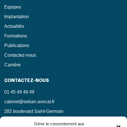
Equipes
Implantation
Actualités
Formations
Publications
Contactez-nous
Carrière
CONTACTEZ-NOUS
01 45 49 48 49
cabinet@seban-avocat.fr
282 boulevard Saint-Germain
75007 Paris
Gérer le consentement aux