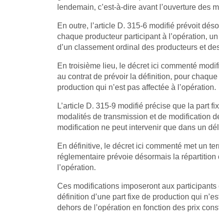
lendemain, c’est-à-dire avant l’ouverture des m
En outre, l’article D. 315-6 modifié prévoit dé
chaque producteur participant à l’opération, un 
d’un classement ordinal des producteurs et d
En troisième lieu, le décret ici commenté modifi
au contrat de prévoir la définition, pour chaque
production qui n’est pas affectée à l’opération.
L’article D. 315-9 modifié précise que la part fix
modalités de transmission et de modification d
modification ne peut intervenir que dans un dé
En définitive, le décret ici commenté met un te
réglementaire prévoie désormais la répartition d
l’opération.
Ces modifications imposeront aux participants d
définition d’une part fixe de production qui n’est
dehors de l’opération en fonction des prix cons