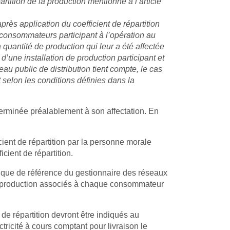
partition de la production mentionné à l’article
ès application du coefficient de répartition
x consommateurs participant à l’opération au
quantité de production qui leur a été affectée
d’une installation de production participant et
seau public de distribution tient compte, le cas
 selon les conditions définies dans la
éterminée préalablement à son affectation. En
cient de répartition par la personne morale
icient de répartition.
chnique de référence du gestionnaire des réseaux
de la production associés à chaque consommateur
s de répartition devront être indiqués au
tricité à cours comptant pour livraison le