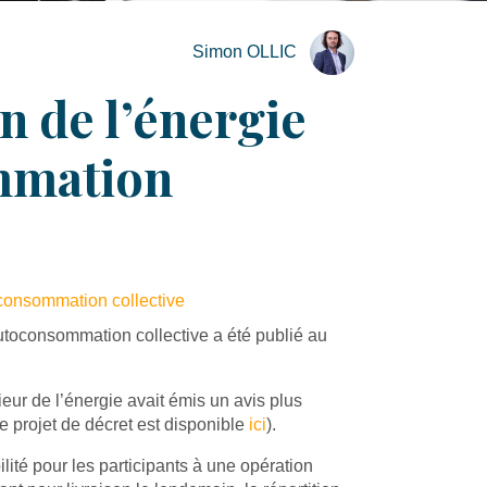
Simon OLLIC
on de l’énergie
ommation
toconsommation collective
autoconsommation collective a été publié au
ieur de l’énergie avait émis un avis plus
e projet de décret est disponible
ici
).
ité pour les participants à une opération