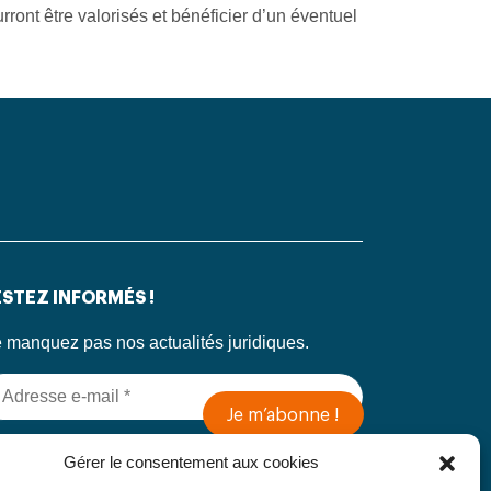
rront être valorisés et bénéficier d’un éventuel
STEZ INFORMÉS !
 manquez pas nos actualités juridiques.
 soumettant ce formulaire, j’accepte que mes
Gérer le consentement aux cookies
formations soient utilisées exclusivement dans