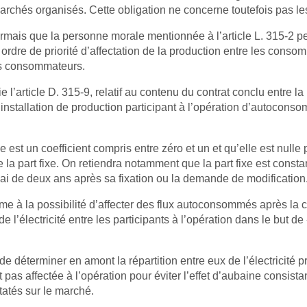
archés organisés. Cette obligation ne concerne toutefois pas le
sormais que la personne morale mentionnée à l’article L. 315-2 p
ordre de priorité d’affectation de la production entre les consom
es consommateurs.
e l’article D. 315-9, relatif au contenu du contrat conclu entre
 installation de production participant à l’opération d’autoconso
e est un coefficient compris entre zéro et un et qu’elle est nulle p
e la part fixe. On retiendra notamment que la part fixe est cons
lai de deux ans après sa fixation ou la demande de modification
rme à la possibilité d’affecter des flux autoconsommés après la
e l’électricité entre les participants à l’opération dans le but 
e déterminer en amont la répartition entre eux de l’électricité p
 pas affectée à l’opération pour éviter l’effet d’aubaine consistant 
tatés sur le marché.