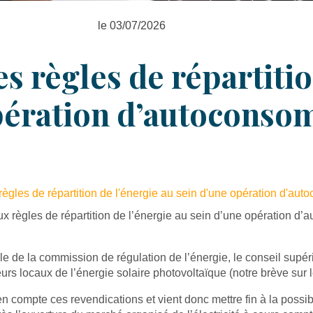
le 03/07/2026
es règles de répartiti
opération d’autocons
règles de répartition de l'énergie au sein d'une opération d'au
ux règles de répartition de l’énergie au sein d’une opération d’
ble de la commission de régulation de l’énergie, le conseil supér
rs locaux de l’énergie solaire photovoltaïque (notre brève sur l
compte ces revendications et vient donc mettre fin à la possibil