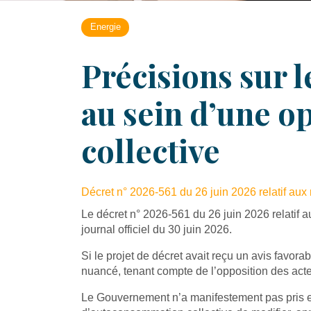
Energie
Précisions sur l
au sein d’une 
collective
Décret n° 2026-561 du 26 juin 2026 relatif aux 
Le décret n° 2026-561 du 26 juin 2026 relatif a
journal officiel du 30 juin 2026.
Si le projet de décret avait reçu un avis favora
nuancé, tenant compte de l’opposition des acteu
Le Gouvernement n’a manifestement pas pris en 