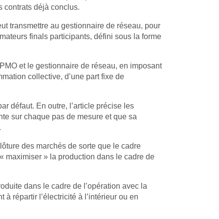
s contrats déjà conclus.
eut transmettre au gestionnaire de réseau, pour
mateurs finals participants, défini sous la forme
 la PMO et le gestionnaire de réseau, en imposant
mmation collective, d’une part fixe de
ar défaut. En outre, l’article précise les
tante sur chaque pas de mesure et que sa
.
 clôture des marchés de sorte que le cadre
de « maximiser » la production dans le cadre de
roduite dans le cadre de l’opération avec la
à répartir l’électricité à l’intérieur ou en