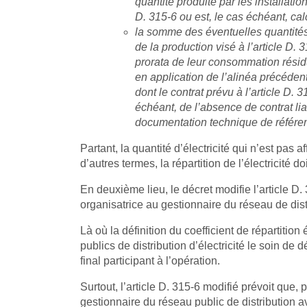
quantité produite par les installatio
D. 315-6 ou est, le cas échéant, cal
la somme des éventuelles quantités 
de la production visé à l’article D.
prorata de leur consommation résidu
en application de l’alinéa précédent
dont le contrat prévu à l’article D. 
échéant, de l’absence de contrat lia
documentation technique de référenc
Partant, la quantité d’électricité qui n’est pas
d’autres termes, la répartition de l’électricité d
En deuxième lieu, le décret modifie l’article D.
organisatrice au gestionnaire du réseau de distri
Là où la définition du coefficient de répartiti
publics de distribution d’électricité le soin de
final participant à l’opération.
Surtout, l’article D. 315-6 modifié prévoit que, 
gestionnaire du réseau public de distribution a