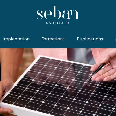
Implantation
Formations
Publications