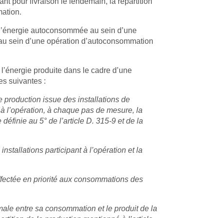
nt pour livraison le lendemain, la répartition
mation.
 de l’énergie autoconsommée au sein d’une
 au sein d’une opération d’autoconsommation
de l’énergie produite dans le cadre d’une
es suivantes :
e production issue des installations de
t à l’opération, à chaque pas de mesure, la
 définie au 5° de l’article D. 315-9 et de la
tallations participant à l’opération et la
affectée en priorité aux consommations des
ale entre sa consommation et le produit de la