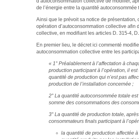
d’autoconsommation collective de modifier, aprè
de l’énergie entre la quantité autoconsommée t
Ainsi que le prévoit sa notice de présentation,
opération d’autoconsommation collective afin 
collective, en modifiant les articles D. 315-4, 
En premier lieu, le décret ici commenté modifie 
autoconsommation collective entre les participa
« 1° Préalablement à l’affectation à chaq
production participant à l’opération, il e
quantité de production qui n’est pas affect
production de l’installation concernée ;
2° La quantité autoconsommée totale est é
somme des consommations des consommateu
3° La quantité de production totale, aprè
consommateurs finals participant à l’opér
la quantité de production affectée