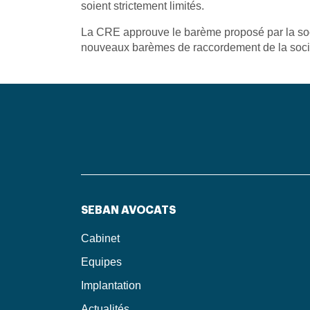
soient strictement limités.
La CRE approuve le barème proposé par la soci
nouveaux barèmes de raccordement de la sociét
SEBAN AVOCATS
Cabinet
Equipes
Implantation
Actualités