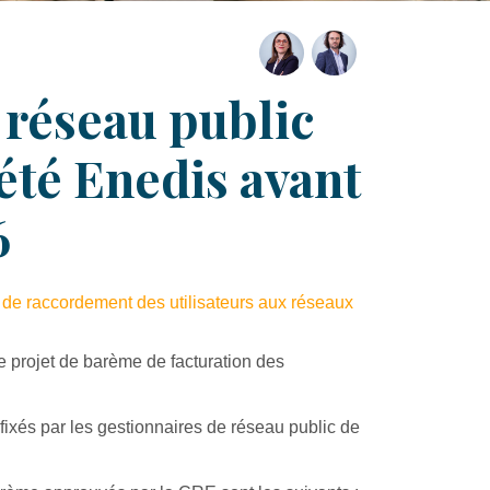
réseau public
iété Enedis avant
6
 de raccordement des utilisateurs aux réseaux
e projet de barème de facturation des
fixés par les gestionnaires de réseau public de