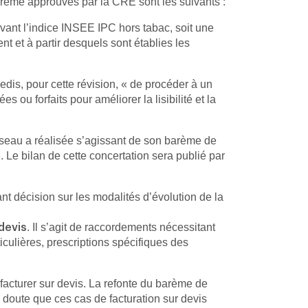
arème approuvés par la CRE sont les suivants :
uivant l’indice INSEE IPC hors tabac, soit une
 et à partir desquels sont établies les
is, pour cette révision, « de procéder à un
 ou forfaits pour améliorer la lisibilité et la
réseau a réalisée s’agissant de son barème de
Le bilan de cette concertation sera publié par
t décision sur les modalités d’évolution de la
. Il s’agit de raccordements nécessitant
devis
ticulières, prescriptions spécifiques des
à facturer sur devis. La refonte du barème de
s doute que ces cas de facturation sur devis