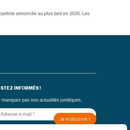
u barème annoncée au plus tard en 2026. Les
STEZ INFORMÉS !
 manquez pas nos actualités juridiques.
 soumettant ce formulaire, j’accepte que mes