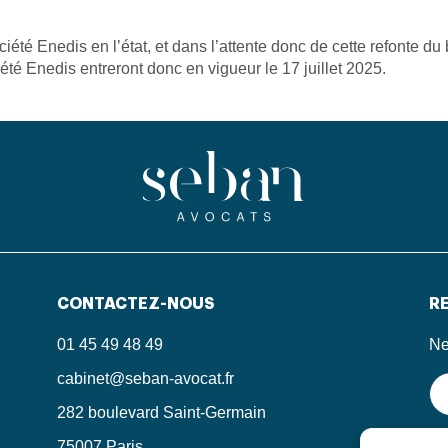
été Enedis en l’état, et dans l’attente donc de cette refonte d
é Enedis entreront donc en vigueur le 17 juillet 2025.
CONTACTEZ-NOUS
RE
01 45 49 48 49
Ne
cabinet@seban-avocat.fr
282 boulevard Saint-Germain
75007 Paris
En