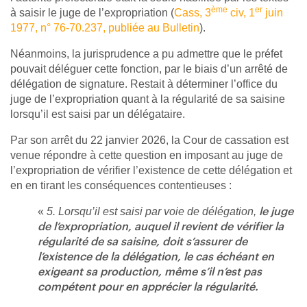
ème
er
à saisir le juge de l’expropriation (
Cass, 3
civ, 1
juin
1977, n° 76-70.237, publiée au Bulletin
).
Néanmoins, la jurisprudence a pu admettre que le préfet
pouvait déléguer cette fonction, par le biais d’un arrêté de
délégation de signature. Restait à déterminer l’office du
juge de l’expropriation quant à la régularité de sa saisine
lorsqu’il est saisi par un délégataire.
Par son arrêt du 22 janvier 2026, la Cour de cassation est
venue répondre à cette question en imposant au juge de
l’expropriation de vérifier l’existence de cette délégation et
en en tirant les conséquences contentieuses :
«
5. Lorsqu’il est saisi par voie de délégation,
le juge
de l’expropriation, auquel il revient de vérifier la
régularité de sa saisine, doit s’assurer de
l’existence de la délégation, le cas échéant en
exigeant sa production, même s’il n’est pas
compétent pour en apprécier la régularité.