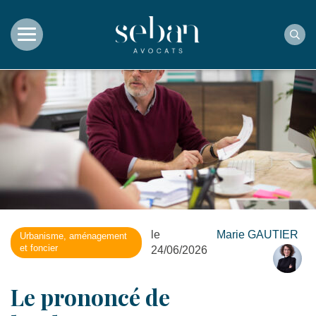
Rec
le
Marie GAUTIER
Urbanisme, aménagement
et foncier
24/06/2026
Le prononcé de