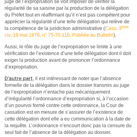
juge de l’expropriation se voit imposer de vérifier la
régularité de sa saisine par la production de la délégation
du Préfet tout en réaffirmant qu’il n’est pas compétent pour
apprécier la régularité d’une telle délégation qui relève de
ème
la compétence de la juridiction administrative (
Cass, 3
civ, 19 mai 1976, n° 75-70.116, Publiée au Bulletin
).
Aussi, le rôle du juge de l’expropriation se limite à une
vérification de l’existence d’une telle délégation dont il doit
exiger la production avant de prononcer l’ordonnance
d’expropriation.
, il est intéressant de noter que l’absence
D’autre part
formelle de la délégation dans le dossier transmis au juge
de l’expropriation n’entache pas mécaniquement
d’irrégularité l’ordonnance d’expropriation si, à l’occasion
d’un pourvoi formé contre cette ordonnance, la Cour de
cassation est en mesure de s’assurer de l’existence de
cette délégation dont elle a eu communication à la date de
la requête. L’ordonnance n’encourt donc pas la censure du
seul fait de l’absence de la délégation au dossier.