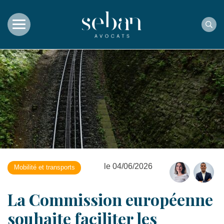
Rec
le 04/06/2026
Mobilité et transports
La Commission européenne
souhaite faciliter les