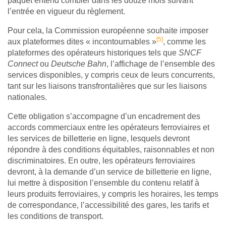
paquet entend combler dans les douze mois suivant
l’entrée en vigueur du règlement.
Pour cela, la Commission européenne souhaite imposer
[5]
aux plateformes dites « incontournables »
, comme les
plateformes des opérateurs historiques tels que
SNCF
Connect
ou
Deutsche Bahn
, l’affichage de l’ensemble des
services disponibles, y compris ceux de leurs concurrents,
tant sur les liaisons transfrontalières que sur les liaisons
nationales.
Cette obligation s’accompagne d’un encadrement des
accords commerciaux entre les opérateurs ferroviaires et
les services de billetterie en ligne, lesquels devront
répondre à des conditions équitables, raisonnables et non
discriminatoires. En outre, les opérateurs ferroviaires
devront, à la demande d’un service de billetterie en ligne,
lui mettre à disposition l’ensemble du contenu relatif à
leurs produits ferroviaires, y compris les horaires, les temps
de correspondance, l’accessibilité des gares, les tarifs et
les conditions de transport.