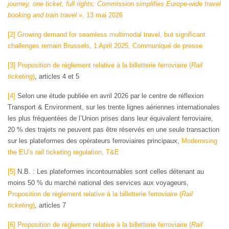
journey, one ticket, full rights: Commission simplifies Europe-wide travel
booking and train travel
», 13 mai 2026
[2]
Growing demand for seamless multimodal travel, but significant
challenges remain Brussels, 1 April 2025, Communiqué de presse
[3]
Proposition de règlement relative à la billetterie ferroviaire (
Rail
ticketing
)
, articles 4 et 5
[4]
Selon une étude publiée en avril 2026 par le centre de réflexion
Transport & Environment, sur les trente lignes aériennes internationales
les plus fréquentées de l’Union prises dans leur équivalent ferroviaire,
20 % des trajets ne peuvent pas être réservés en une seule transaction
sur les plateformes des opérateurs ferroviaires principaux,
Modernising
the EU’s rail ticketing regulation, T&E
[5]
N.B. : Les plateformes incontournables sont celles détenant au
moins 50 % du marché national des services aux voyageurs,
Proposition de règlement relative à la billetterie ferroviaire (
Rail
ticketing
)
, articles 7
[6]
Proposition de règlement relative à la billetterie ferroviaire (
Rail