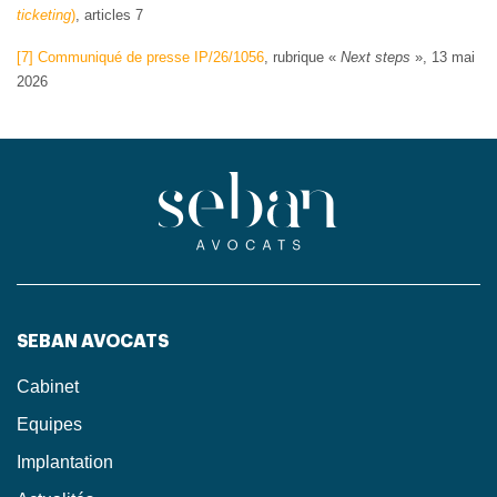
ticketing
)
, articles 7
[7]
Communiqué de presse IP/26/1056
, rubrique «
Next steps
», 13 mai
2026
SEBAN AVOCATS
Cabinet
Equipes
Implantation