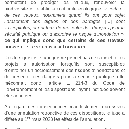
permettent de protéger les milieux, renouveler la
biodiversité et rétablir la continuité écologique, «
certains
de ces travaux, notamment quand ils ont pour objet
l’arasement des digues et des barrages
[…]
sont
susceptibles, par nature, de présenter des dangers pour la
sécurité publique ou d’accroître le risque d’inondation
»,
ce qui implique donc que certains de ces travaux
.
puissent être soumis à autorisation
Dès lors que cette rubrique ne permet pas de soumettre les
projets à autorisation lorsqu’ils sont susceptibles
d’entrainer un accroissement des risques d’inondations et
de présenter des dangers pour la sécurité publique, elle
méconnait donc l’article L. 214-3 du Code de
l’environnement et les dispositions l’ayant instituée doivent
être annulées.
Au regard des conséquences manifestement excessives
d’une annulation rétroactive de ces dispositions, le juge a
er
différé au 1
mars 2023 les effets de l’annulation.