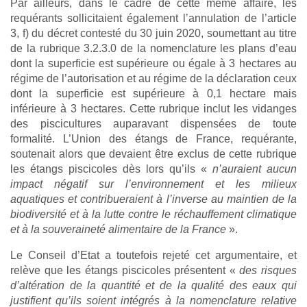
Par ailleurs, dans le cadre de cette même affaire, les
requérants sollicitaient également l’annulation de l’article
3, f) du décret contesté du 30 juin 2020, soumettant au titre
de la rubrique 3.2.3.0 de la nomenclature les plans d’eau
dont la superficie est supérieure ou égale à 3 hectares au
régime de l’autorisation et au régime de la déclaration ceux
dont la superficie est supérieure à 0,1 hectare mais
inférieure à 3 hectares. Cette rubrique inclut les vidanges
des piscicultures auparavant dispensées de toute
formalité. L’Union des étangs de France, requérante,
soutenait alors que devaient être exclus de cette rubrique
les étangs piscicoles dès lors qu’ils «
n’auraient aucun
impact négatif sur l’environnement et les milieux
aquatiques et contribueraient à l’inverse au maintien de la
biodiversité et à la lutte contre le réchauffement climatique
et à la souveraineté alimentaire de la France
».
Le Conseil d’Etat a toutefois rejeté cet argumentaire, et
relève que les étangs piscicoles présentent «
des risques
d’altération de la quantité et de la qualité des eaux qui
justifient qu’ils soient intégrés à la nomenclature relative