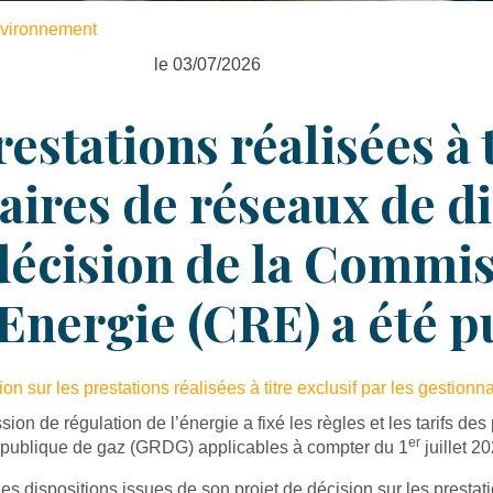
environnement
le 03/07/2026
estations réalisées à t
aires de réseaux de d
a décision de la Commi
’Energie (CRE) a été p
n sur les prestations réalisées à titre exclusif par les gestionn
on de régulation de l’énergie a fixé les règles et les tarifs des 
er
on publique de gaz (GRDG) applicables à compter du 1
juillet 2
s dispositions issues de son projet de décision sur les prestati