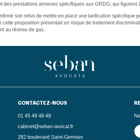
 et des prestations annexes spécifiques aux GRDG, qui figurent à
nfirmé son refus de mettre en place une tarification spécifique 
ette proposition présentait un risque de traitement discrimina
nt au réseau de gaz.
CONTACTEZ-NOUS
RE
01 45 49 48 49
Ne
cabinet@seban-avocat.fr
282 boulevard Saint-Germain