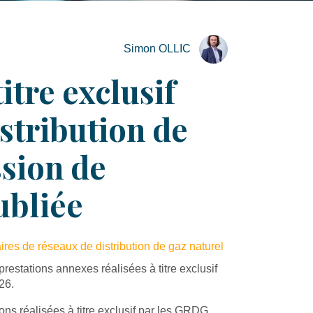
Simon OLLIC
itre exclusif
istribution de
ssion de
ubliée
aires de réseaux de distribution de gaz naturel
prestations annexes réalisées à titre exclusif
026.
ons réalisées à titre exclusif par les GRDG