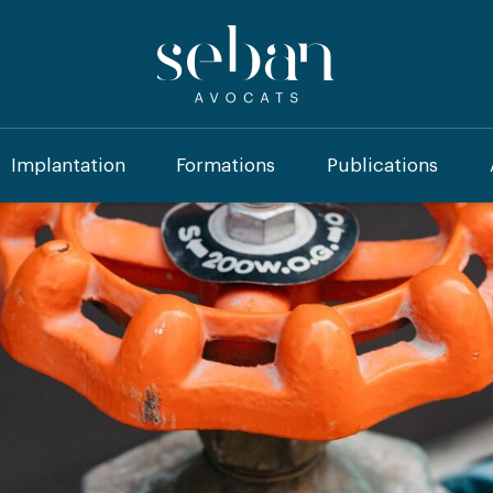
Implantation
Formations
Publications