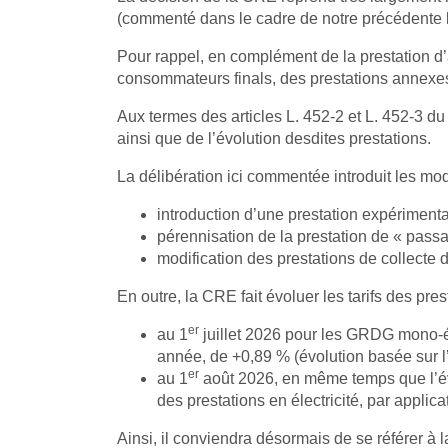
(commenté dans le cadre de notre précédente le
Pour rappel, en complément de la prestation d
consommateurs finals, des prestations annexe
Aux termes des articles L. 452-2 et L. 452-3 d
ainsi que de l’évolution desdites prestations.
La délibération ici commentée introduit les mod
introduction d’une prestation expérimen
pérennisation de la prestation de « passa
modification des prestations de collecte 
En outre, la CRE fait évoluer les tarifs des p
er
au 1
juillet 2026 pour les GRDG mono-én
année, de +0,89 % (évolution basée sur l’
er
au 1
août 2026, en même temps que l’évo
des prestations en électricité, par applic
Ainsi, il conviendra désormais de se référer à 