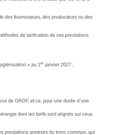
e des fournisseurs, des producteurs ou des
éthodes de tarification de ces prestations
er
ygiénisation » au 1
janvier 2027 ;
ceux de GRDF, et ce, pour une durée d’une
nergie dont les tarifs sont alignés sur ceux
f des prestations annexes du tronc commun, qui