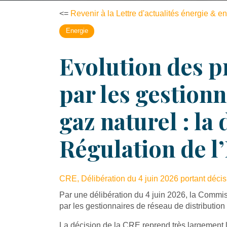
<=
Revenir à la Lettre d'actualités énergie & 
Energie
Evolution des pr
par les gestionn
gaz naturel : l
Régulation de l
CRE, Délibération du 4 juin 2026 portant décisio
Par une délibération du 4 juin 2026, la Commissi
par les gestionnaires de réseau de distributi
La décision de la CRE reprend très largement le