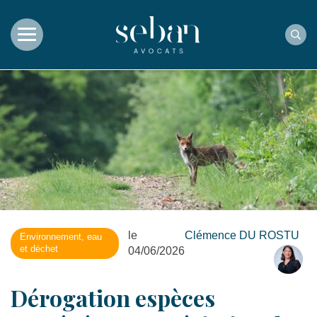
Rec
le
Clémence DU ROSTU
Environnement, eau
et déchet
04/06/2026
Dérogation espèces