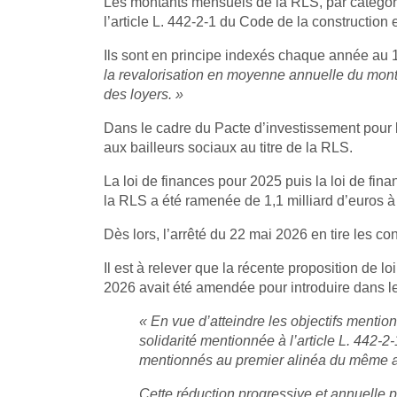
Les montants mensuels de la RLS, par catégorie
l’article L. 442-2-1 du Code de la construction e
Ils sont en principe indexés chaque année au 
la revalorisation en moyenne annuelle du monta
des loyers. »
Dans le cadre du Pacte d’investissement pour l
aux bailleurs sociaux au titre de la RLS.
La loi de finances pour 2025 puis la loi de fi
la RLS a été ramenée de 1,1 milliard d’euros à 
Dès lors, l’arrêté du 22 mai 2026 en tire les 
Il est à relever que la récente proposition de 
2026 avait été amendée pour introduire dans le 
« En vue d’atteindre les objectifs mention
solidarité mentionnée à l’article L. 442
mentionnés au premier alinéa du même ar
Cette réduction progressive et annuelle pe