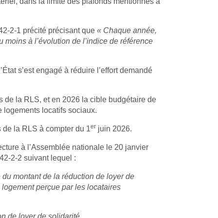
riel, dans la limite des plafonds mentionnés à
 442-2-1 précité précisant que
« Chaque année,
 moins à l’évolution de l’indice de référence
’État s’est engagé à réduire l’effort demandé
s de la RLS, et en 2026 la cible budgétaire de
e logements locatifs sociaux.
er
ls de la RLS à compter du 1
juin 2026.
ecture à l’Assemblée nationale le 20 janvier
42-2-2 suivant lequel :
ve du montant de la réduction de loyer de
 logement perçue par les locataires
n de loyer de solidarité.