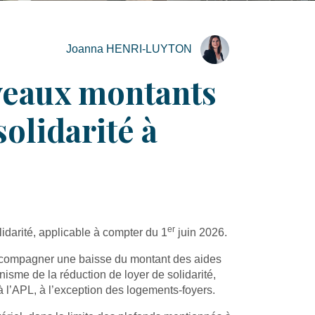
Joanna HENRI-LUYTON
uveaux montants
olidarité à
er
idarité, applicable à compter du 1
juin 2026.
r accompagner une baisse du montant des aides
isme de la réduction de loyer de solidarité,
 l’APL, à l’exception des logements-foyers.