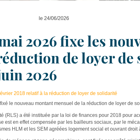
le 24/06/2026
 mai 2026 fixe les no
éduction de loyer de s
juin 2026
vrier 2018 relatif à la réduction de loyer de solidarité
ixé le nouveau montant mensuel de la réduction de loyer de sol
ité (RLS) a été instituée par la loi de finances pour 2018 pou
 est en effet compensée par les bailleurs sociaux, par le mécan
smes HLM et les SEM agréées logement social et ouvrant droit à