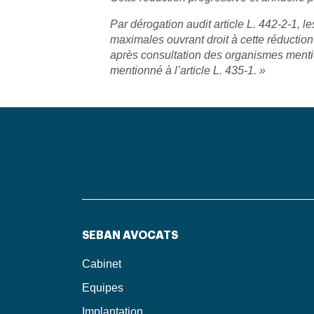
Par dérogation audit article L. 442‑2‑1, 
maximales ouvrant droit à cette réductio
après consultation des organismes mention
mentionné à l’article L. 435‑1. »
SEBAN AVOCATS
Cabinet
Equipes
Implantation