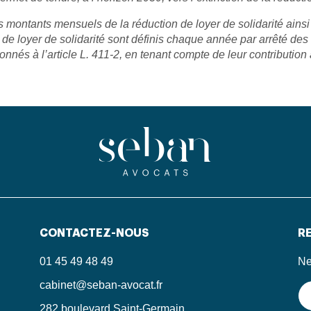
les montants mensuels de la réduction de loyer de solidarité ai
n de loyer de solidarité sont définis chaque année par arrêté d
nés à l’article L. 411‑2, en tenant compte de leur contribution 
CONTACTEZ-NOUS
RE
01 45 49 48 49
Ne
cabinet@seban-avocat.fr
282 boulevard Saint-Germain