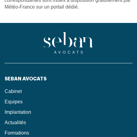
correspondantes sont mises à disposition gratuitement par
Météo-France sur un portail dédié.
SEBAN AVOCATS
Cabinet
Equipes
Implantation
Actualités
Formations