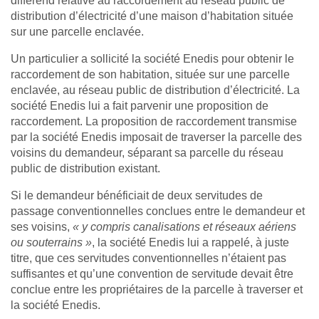
différend relative au raccordement au réseau public de
distribution d’électricité d’une maison d’habitation située
sur une parcelle enclavée.
Un particulier a sollicité la société Enedis pour obtenir le
raccordement de son habitation, située sur une parcelle
enclavée, au réseau public de distribution d’électricité. La
société Enedis lui a fait parvenir une proposition de
raccordement. La proposition de raccordement transmise
par la société Enedis imposait de traverser la parcelle des
voisins du demandeur, séparant sa parcelle du réseau
public de distribution existant.
Si le demandeur bénéficiait de deux servitudes de
passage conventionnelles conclues entre le demandeur et
ses voisins,
« y compris canalisations et réseaux aériens
ou souterrains »
, la société Enedis lui a rappelé, à juste
titre, que ces servitudes conventionnelles n’étaient pas
suffisantes et qu’une convention de servitude devait être
conclue entre les propriétaires de la parcelle à traverser et
la société Enedis.