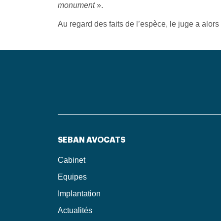
monument
».
Au regard des faits de l’espèce, le juge a alors
SEBAN AVOCATS
Cabinet
Equipes
Implantation
Actualités