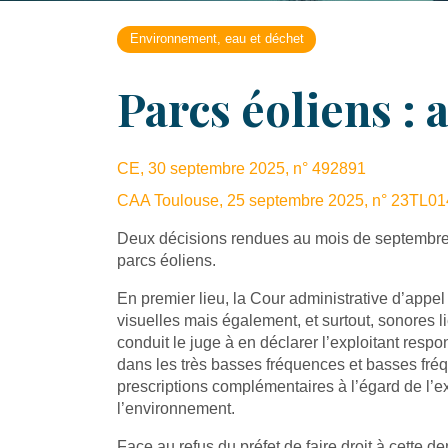
Environnement, eau et déchet
Parcs éoliens :
CE, 30 septembre 2025, n° 492891
CAA Toulouse, 25 septembre 2025, n° 23TL0
Deux décisions rendues au mois de septembre 
parcs éoliens.
En premier lieu, la Cour administrative d’appel
visuelles mais également, et surtout, sonores l
conduit le juge à en déclarer l’exploitant res
dans les très basses fréquences et basses fréqu
prescriptions complémentaires à l’égard de l’ex
l’environnement.
Face au refus du préfet de faire droit à cette d