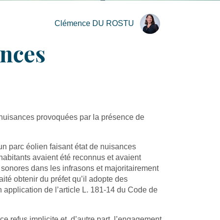
Clémence DU ROSTU
ances
 nuisances provoquées par la présence de
un parc éolien faisant état de nuisances
habitants avaient été reconnus et avaient
 sonores dans les infrasons et majoritairement
ité obtenir du préfet qu’il adopte des
n application de l’article L. 181-14 du Code de
e refus implicite et, d’autre part, l’engagement