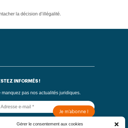
acher la décision d’illégalité.
STEZ INFORMÉS !
 manquez pas nos actualités juridiques.
 soumettant ce formulaire, j’accepte que mes
Gérer le consentement aux cookies