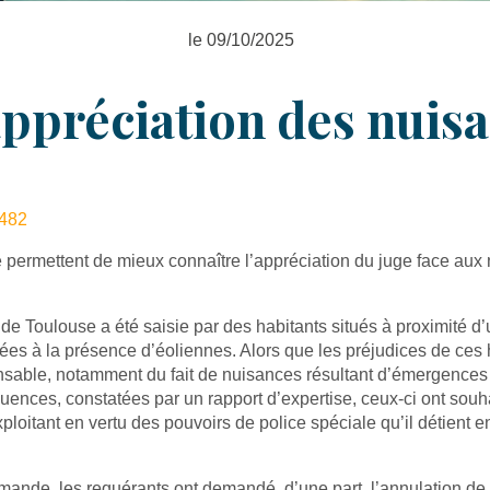
le 09/10/2025
 appréciation des nuis
1482
permettent de mieux connaître l’appréciation du juge face aux
 de Toulouse a été saisie par des habitants situés à proximité d’
iées à la présence d’éoliennes. Alors que les préjudices de ces 
ponsable, notamment du fait de nuisances résultant d’émergences
ences, constatées par un rapport d’expertise, ceux-ci ont souha
ploitant en vertu des pouvoirs de police spéciale qu’il détient e
emande, les requérants ont demandé, d’une part, l’annulation de c