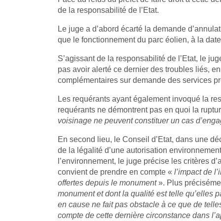
de la responsabilité de l’Etat.
Le juge a d’abord écarté la demande d’annulat
que le fonctionnement du parc éolien, à la date 
S’agissant de la responsabilité de l’Etat, le ju
pas avoir alerté ce dernier des troubles liés, en
complémentaires sur demande des services préfect
Les requérants ayant également invoqué la resp
requérants ne démontrent pas en quoi la ruptur
voisinage ne peuvent constituer un cas d’engage
En second lieu, le Conseil d’Etat, dans une dé
de la légalité d’une autorisation environnement
l’environnement, le juge précise les critères d
convient de prendre en compte «
l’impact de l
offertes depuis le monument
». Plus précisémen
monument et dont la qualité est telle qu’elles p
en cause ne fait pas obstacle à ce que de telles 
compte de cette dernière circonstance dans l’appr