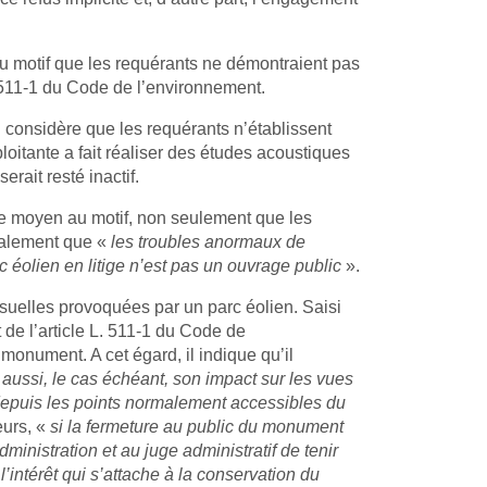
u motif que les requérants ne démontraient pas
 L. 511-1 du Code de l’environnement.
’il considère que les requérants n’établissent
ploitante a fait réaliser des études acoustiques
rait resté inactif.
 ce moyen au motif, non seulement que les
également que «
les troubles anormaux de
 éolien en litige n’est pas un ouvrage public
».
suelles provoquées par un parc éolien. Saisi
 de l’article L. 511-1 du Code de
monument. A cet égard, il indique qu’il
 aussi, le cas échéant, son impact sur les vues
 depuis les points normalement accessibles du
eurs, «
si la fermeture au public du monument
dministration et au juge administratif de tenir
l’intérêt qui s’attache à la conservation du