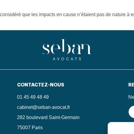
 considéré que les impacts en cause n’étaient pas de nature à ent
CONTACTEZ-NOUS
RE
01 45 49 48 49
Ne
cabinet@seban-avocat.fr
282 boulevard Saint-Germain
75007 Paris
En