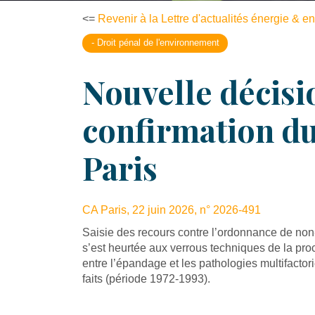
<=
Revenir à la Lettre d'actualités énergie & 
- Droit pénal de l'environnement
Nouvelle décisi
confirmation du
Paris
CA Paris, 22 juin 2026, n° 2026-491
Saisie des recours contre l’ordonnance de non-
s’est heurtée aux verrous techniques de la procéd
entre l’épandage et les pathologies multifactor
faits (période 1972-1993).