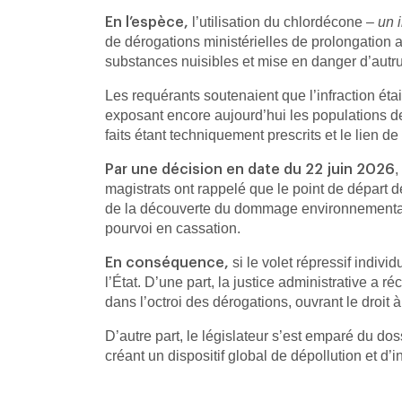
l’utilisation du chlordécone –
un 
En l’espèce,
de dérogations ministérielles de prolongation
substances nuisibles et mise en danger d’autru
Les requérants soutenaient que l’infraction éta
exposant encore aujourd’hui les populations de
faits étant techniquement prescrits et le lien de
,
Par une décision en date du 22 juin 2026
magistrats ont rappelé que le point de départ d
de la découverte du dommage environnemental, v
pourvoi en cassation.
si le volet répressif indivi
En conséquence,
l’État. D’une part, la justice administrative a
dans l’octroi des dérogations, ouvrant le droit 
D’autre part, le législateur s’est emparé du dos
créant un dispositif global de dépollution et d