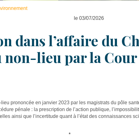
environnement
le 03/07/2026
on dans l’affaire du C
 non-lieu par la Cour
lieu prononcée en janvier 2023 par les magistrats du pôle santé
ure pénale : la prescription de l’action publique, l’impossibilité
ielles ainsi que l’incertitude quant à l’état des connaissances 
*