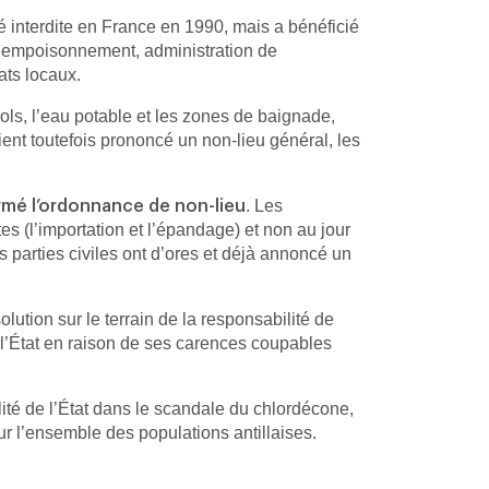
é interdite en France en 1990, mais a bénéficié
ur empoisonnement, administration de
ats locaux.
sols, l’eau potable et les zones de baignade,
ent toutefois prononcé un non-lieu général, les
. Les
rmé l’ordonnance de non-lieu
es (l’importation et l’épandage) et non au jour
 parties civiles ont d’ores et déjà annoncé un
olution sur le terrain de la responsabilité de
e l’État en raison de ses carences coupables
ilité de l’État dans le scandale du chlordécone,
ur l’ensemble des populations antillaises.