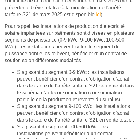
continuité de la modification effectuée en mars 2025 (notre
précédente brève relative à la modification de l’arrêté
tarifaire S21 de mars 2025 est disponible
ici
).
Pour rappel, les installations de production d’électricité
solaire implantées sur bâtiments sont divisées en plusieurs
segments de puissance (0-9 kWc, 9-100 kWc, 100-500
kWc). Les installations peuvent, selon le segment de
puissance dont elles relèvent, bénéficier d’un contrat de
soutien selon différentes modalités :
S’agissant du segment 0-9 kWc : les installations
peuvent bénéficier d’un contrat d’obligation d’achat
dans le cadre de l’arrêté tarifaire S21 seulement dans
le schéma d’autoconsommation (consommation
partielle de la production et revente du surplus) ;
S’agissant du segment 9-100 kWc : les installations
peuvent bénéficier d’un contrat d’obligation d’achat
dans le cadre de l’arrêté tarifaire S21 en vente totale :
S’agissant du segment 100-500 kWc : les
installations peuvent bénéficier d’un contrat