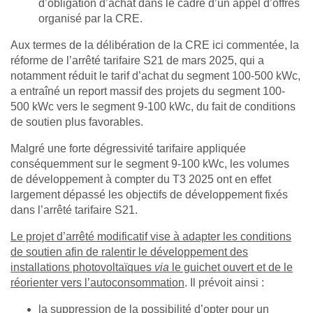
d’obligation d’achat dans le cadre d’un appel d’offres
organisé par la CRE.
Aux termes de la délibération de la CRE ici commentée, la
réforme de l’arrêté tarifaire S21 de mars 2025, qui a
notamment réduit le tarif d’achat du segment 100-500 kWc,
a entraîné un report massif des projets du segment 100-
500 kWc vers le segment 9‑100 kWc, du fait de conditions
de soutien plus favorables.
Malgré une forte dégressivité tarifaire appliquée
conséquemment sur le segment 9-100 kWc, les volumes
de développement à compter du T3 2025 ont en effet
largement dépassé les objectifs de développement fixés
dans l’arrêté tarifaire S21.
Le projet d’arrêté modificatif vise à adapter les conditions
de soutien afin de ralentir le développement des
installations photovoltaïques
via
le guichet ouvert et de le
réorienter vers l’autoconsommation
. Il prévoit ainsi :
l
a suppression de la possibilité d’opter pour un