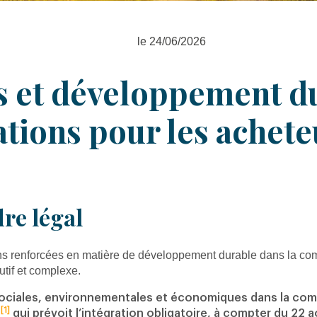
le 24/06/2026
 et développement du
tions pour les achete
re légal
ons renforcées en matière de développement durable dans la co
tif et complexe.
ociales, environnementales et économiques dans la comm
[1]
e
qui prévoit l’intégration obligatoire, à compter du
22 a