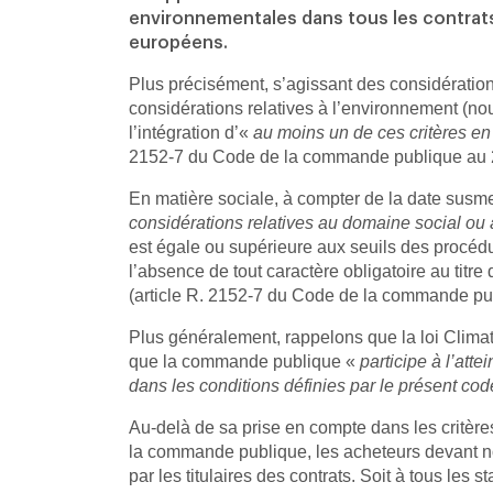
environnementales dans tous les contrats
européens.
Plus précisément, s’agissant des considération
considérations relatives à l’environnement (nou
l’intégration d’«
au moins un de ces critères en
2152-7 du Code de la commande publique au 
En matière sociale, à compter de la date susme
considérations relatives au domaine social ou
est égale ou supérieure aux seuils des procéd
l’absence de tout caractère obligatoire au titre d
(article R. 2152-7 du Code de la commande pu
Plus généralement, rappelons que la loi Climat 
que la commande publique «
participe à l’at
dans les conditions définies par le présent cod
Au-delà de sa prise en compte dans les critère
la commande publique, les acheteurs devant not
par les titulaires des contrats. Soit à tous les s