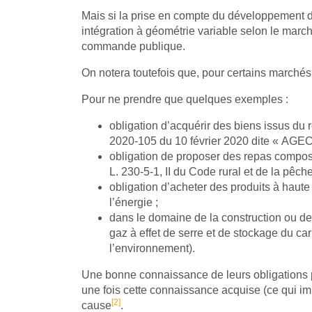
Mais si la prise en compte du développement du
intégration à géométrie variable selon le marc
commande publique.
On notera toutefois que, pour certains marchés,
Pour ne prendre que quelques exemples :
obligation d’acquérir des biens issus du r
2020-105 du 10 février 2020 dite « AGEC 
obligation de proposer des repas composés
L. 230-5-1, II du Code rural et de la pêch
obligation d’acheter des produits à haut
l’énergie ;
dans le domaine de la construction ou de
gaz à effet de serre et de stockage du ca
l’environnement).
Une bonne connaissance de leurs obligations p
une fois cette connaissance acquise (ce qui im
[2]
cause
.