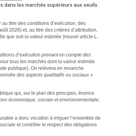
s dans les marchés supérieurs aux seuils
au titre des conditions d’exécution, des
 2026) et, au titre des critères d’attribution,
le que soit la valeur estimée (nouvel article L.
ditions d’exécution prenant en compte des
pour tous les marchés dont la valeur estimée
ande publique). On relèvera en revanche
endre des aspects qualitatifs ou sociaux
»
blique qui, sur le plan des principes, énonce
sions économique, sociale et environnementale,
urable a donc vocation à irriguer l’ensemble de
ciale et contrôler le respect des obligations