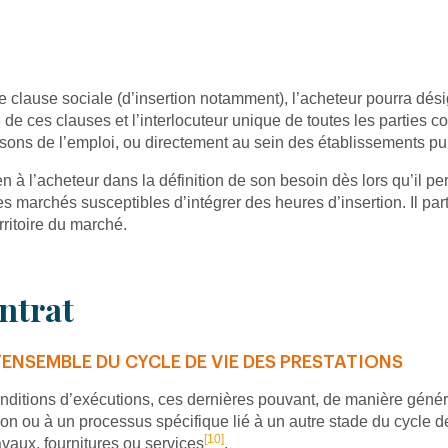
clause sociale (d’insertion notamment), l’acheteur pourra désig
 de ces clauses et l’interlocuteur unique de toutes les parties c
sons de l’emploi, ou directement au sein des établissements p
ien à l’acheteur dans la définition de son besoin dès lors qu’il p
les marchés susceptibles d’intégrer des heures d’insertion. Il pa
ritoire du marché.
ontrat
L’ENSEMBLE DU CYCLE DE VIE DES PRESTATIONS
nditions d’exécutions, ces dernières pouvant, de manière génér
ion ou à un processus spécifique lié à un autre stade du cycle
[10]
avaux, fournitures ou services
.