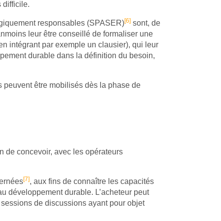
ifficile.
[6]
ologiquement responsables (SPASER)
sont, de
éanmoins leur être conseillé de formaliser une
en intégrant par exemple un clausier), qui leur
ppement durable dans la définition du besoin,
ls peuvent être mobilisés dès la phase de
n de concevoir, avec les opérateurs
[7]
cernées
, aux fins de connaître les capacités
 au développement durable. L’acheteur peut
 sessions de discussions ayant pour objet