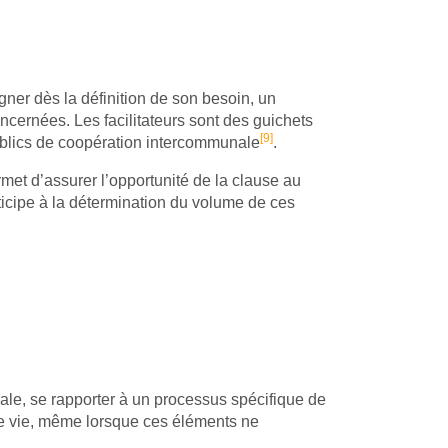
ner dès la définition de son besoin, un
oncernées. Les facilitateurs sont des guichets
[9]
ublics de coopération intercommunale
.
ermet d’assurer l’opportunité de la clause au
rticipe à la détermination du volume de ces
ale, se rapporter à un processus spécifique de
 de vie, même lorsque ces éléments ne