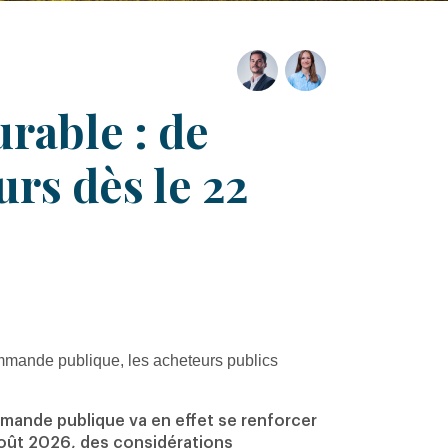
rable : de
urs dès le 22
mmande publique, les acheteurs publics
ande publique va en effet se renforcer
oût 2026
, des considérations