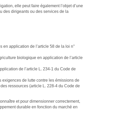
ation, elle peut faire également l’objet d’une
u des dirigeants ou des services de la
en application de l’article 58 de la loi n°
iculture biologique en application de l’article
plication de l’article L. 234-1 du Code de
s exigences de lutte contre les émissions de
s des ressources (article L. 228-4 du Code de
onnaître et pour dimensionner correctement,
eloppement durable en fonction du marché en