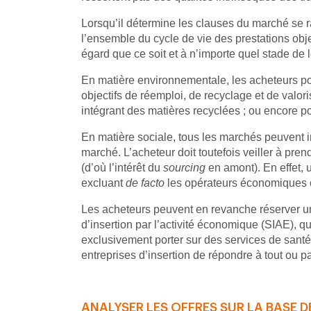
Lorsqu’il détermine les clauses du marché se ra
l’ensemble du cycle de vie des prestations obje
égard que ce soit et à n’importe quel stade de l
En matière environnementale, les acheteurs pou
objectifs de réemploi, de recyclage et de valoris
intégrant des matières recyclées ; ou encore pou
En matière sociale, tous les marchés peuvent i
marché. L’acheteur doit toutefois veiller à pr
(d’où l’intérêt du
sourcing
en amont). En effet, 
excluant
de facto
les opérateurs économiques cl
Les acheteurs peuvent en revanche réserver un
d’insertion par l’activité économique (SIAE), q
exclusivement porter sur des services de santé
entreprises d’insertion de répondre à tout ou p
ANALYSER LES OFFRES SUR LA BASE D