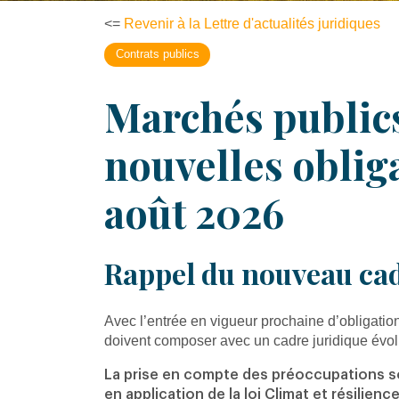
<=
Revenir à la Lettre d'actualités juridiques
Contrats publics
Marchés publics
nouvelles obliga
août 2026
Rappel du nouveau cad
Avec l’entrée en vigueur prochaine d’obligati
doivent composer avec un cadre juridique évolu
La prise en compte des préoccupations s
en application de la loi Climat et résilienc