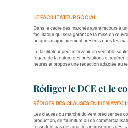
LE FACILITATEUR SOCIAL
Dans le cadre des marchés ayant recours à une 
facilitateur qui sera garant de la mise en œuvre
uniques majoritairement présents dans les mai
Le facilitateur peut intervenir en véritable sout
regard de la nature des prestations et repérer 
heures et propose une rédaction adaptée au ter
Rédiger le DCE et le c
RÉDIGER DES CLAUSES EN LIEN AVEC 
Les clauses du marché doivent préciser ses co
production, de fourniture ou de commercialisat
ressortent pas des qualités intrinsèques des tr