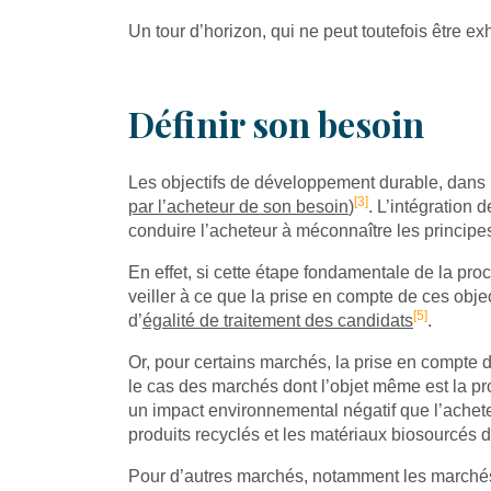
Un tour d’horizon, qui ne peut toutefois être ex
Définir son besoin
Les objectifs de développement durable, dans 
[3]
par l’acheteur de son besoin
)
. L’intégration 
conduire l’acheteur à méconnaître les princi
En effet, si cette étape fondamentale de la pro
veiller à ce que la prise en compte de ces objec
[5]
d’
égalité de traitement des candidats
.
Or, pour certains marchés, la prise en compte 
le cas des marchés dont l’objet même est la pr
un impact environnemental négatif que l’acheteu
produits recyclés et les matériaux biosourcés
Pour d’autres marchés, notamment les marchés d