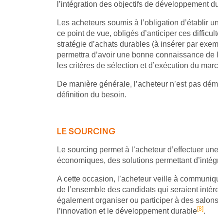
l’intégration des objectifs de développement dura
Les acheteurs soumis à l’obligation d’établi
ce point de vue, obligés d’anticiper ces difficu
stratégie d’achats durables (à insérer par exem
permettra d’avoir une bonne connaissance de le
les critères de sélection et d’exécution du mar
De manière générale, l’acheteur n’est pas dému
définition du besoin.
LE SOURCING
Le sourcing permet à l’acheteur d’effectuer un
économiques, des solutions permettant d’inté
A cette occasion, l’acheteur veille à communiq
de l’ensemble des candidats qui seraient inté
également organiser ou participer à des salons
[8]
l’innovation et le développement durable
.