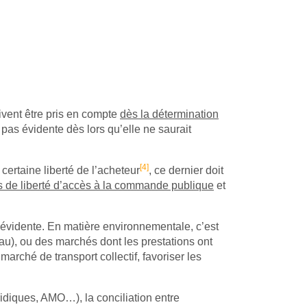
vent être pris en compte
dès la détermination
s pas évidente dès lors qu’elle ne saurait
[4]
certaine liberté de l’acheteur
, ce dernier doit
es de liberté d’accès à la commande publique
et
 évidente. En matière environnementale, c’est
au), ou des marchés dont les prestations ont
rché de transport collectif, favoriser les
idiques, AMO…), la conciliation entre