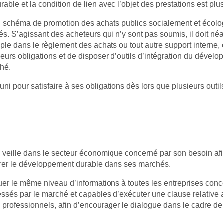
ble et la condition de lien avec l’objet des prestations est plus d
r un schéma de promotion des achats publics socialement et éc
ltés. S’agissant des acheteurs qui n’y sont pas soumis, il doit n
ple dans le règlement des achats ou tout autre support interne, 
urs obligations et de disposer d’outils d’intégration du dévelo
ché.
ni pour satisfaire à ses obligations dès lors que plusieurs outi
e veille dans le secteur économique concerné par son besoin afi
grer le développement durable dans ses marchés.
uer le même niveau d’informations à toutes les entreprises con
ressés par le marché et capables d’exécuter une clause relative
 professionnels, afin d’encourager le dialogue dans le cadre de