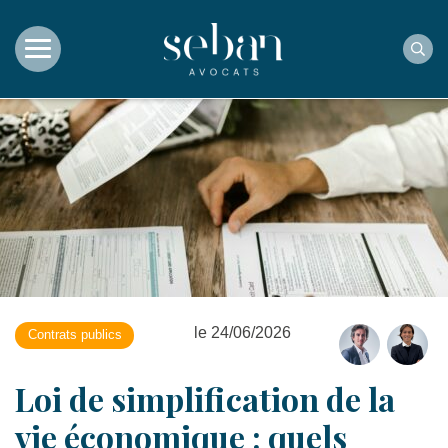
Rec
le 24/06/2026
Contrats publics
Loi de simplification de la
vie économique : quels