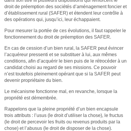
dans son titre III plusieurs dispositions qui renforcent le
droit de préemption des sociétés d’aménagement foncier et
d’établissement rural (SAFER) et étendent leur contrôle à
des opérations qui, jusqu’ici, leur échappaient.
Pour mesurer la portée de ces évolutions, il faut rappeler le
fonctionnement du droit de préemption des SAFER.
En cas de cession d’un bien rural, la SAFER peut évincer
l’acquéreur pressenti et se substituer à lui, aux mêmes
conditions, afin d’acquérir le bien puis de le rétrocéder à un
candidat choisi au regard de ses missions. Ce pouvoir
n’est toutefois pleinement opérant que si la SAFER peut
devenir propriétaire du bien.
Le mécanisme fonctionne mal, en revanche, lorsque la
propriété est démembrée.
Rappelons que la pleine propriété d’un bien encapsule
trois attributs : l’usus (le droit d’utiliser la chose), le fructus
(le droit de percevoir les fruits ou revenus produits par la
chose) et l’abusus (le droit de disposer de la chose).