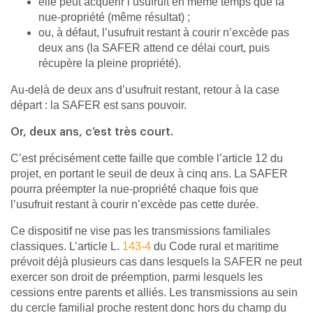
elle peut acquérir l’usufruit en même temps que la
nue-propriété (même résultat) ;
ou, à défaut, l’usufruit restant à courir n’excède pas
deux ans (la SAFER attend ce délai court, puis
récupère la pleine propriété).
Au-delà de deux ans d’usufruit restant, retour à la case
départ : la SAFER est sans pouvoir.
Or, deux ans, c’est très court.
C’est précisément cette faille que comble l’article 12 du
projet, en portant le seuil de deux à cinq ans. La SAFER
pourra préempter la nue-propriété chaque fois que
l’usufruit restant à courir n’excède pas cette durée.
Ce dispositif ne vise pas les transmissions familiales
classiques. L’article L.
143-4
du Code rural et maritime
prévoit déjà plusieurs cas dans lesquels la SAFER ne peut
exercer son droit de préemption, parmi lesquels les
cessions entre parents et alliés. Les transmissions au sein
du cercle familial proche restent donc hors du champ du