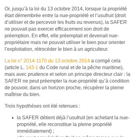
Or, jusqu’à la loi du 13 octobre 2014, lorsque la propriété
était démembrée entre la nue-propriété et l’usufruit (droit
d’utiliser et de percevoir les fruits ou revenus), la SAFER
ne pouvait pas exercer efficacement son droit de
préemption. En effet, elle préemptait et devenait nue-
propriétaire mais ne pouvait utiliser le bien pour orienter
l’exploitation, rétrocéder le bien à un agriculteur.
La loi n° 2014-1170 du 13 octobre 2014
a corrigé cela
(article L.
143-1
du Code rural et de la pêche maritime),
mais avec prudence et selon un principe directeur clair : la
SAFER ne peut préempter la nue-propriété qu’à condition
de pouvoir, dans un horizon proche, récupérer la pleine
maîtrise du bien.
Trois hypothèses ont été retenues :
la SAFER détient déjà l’usufruit (en achetant la nue-
propriété, elle reconstitue la pleine propriété
immédiatement) ;