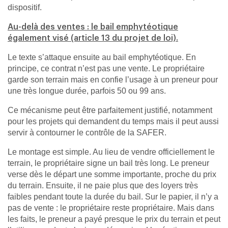
dispositif.
Au-delà des ventes : le bail emphytéotique
également visé (article 13 du projet de loi).
Le texte s’attaque ensuite au bail emphytéotique. En
principe, ce contrat n’est pas une vente. Le propriétaire
garde son terrain mais en confie l’usage à un preneur pour
une très longue durée, parfois 50 ou 99 ans.
Ce mécanisme peut être parfaitement justifié, notamment
pour les projets qui demandent du temps mais il peut aussi
servir à contourner le contrôle de la SAFER.
Le montage est simple. Au lieu de vendre officiellement le
terrain, le propriétaire signe un bail très long. Le preneur
verse dès le départ une somme importante, proche du prix
du terrain. Ensuite, il ne paie plus que des loyers très
faibles pendant toute la durée du bail. Sur le papier, il n’y a
pas de vente : le propriétaire reste propriétaire. Mais dans
les faits, le preneur a payé presque le prix du terrain et peut