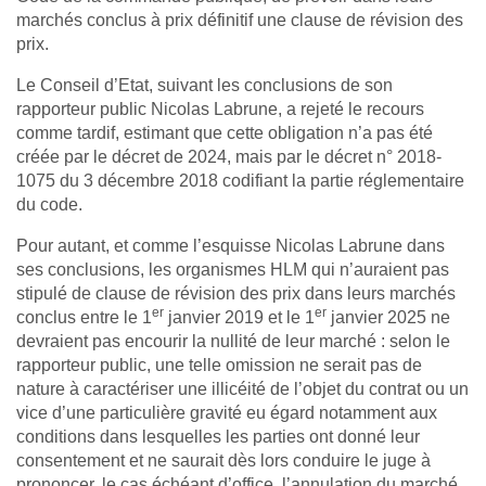
marchés conclus à prix définitif une clause de révision des
prix.
Le Conseil d’Etat, suivant les conclusions de son
rapporteur public Nicolas Labrune, a rejeté le recours
comme tardif, estimant que cette obligation n’a pas été
créée par le décret de 2024, mais par le décret n° 2018-
1075 du 3 décembre 2018 codifiant la partie réglementaire
du code.
Pour autant, et comme l’esquisse Nicolas Labrune dans
ses conclusions, les organismes HLM qui n’auraient pas
stipulé de clause de révision des prix dans leurs marchés
er
er
conclus entre le 1
janvier 2019 et le 1
janvier 2025 ne
devraient pas encourir la nullité de leur marché : selon le
rapporteur public, une telle omission ne serait pas de
nature à caractériser une illicéité de l’objet du contrat ou un
vice d’une particulière gravité eu égard notamment aux
conditions dans lesquelles les parties ont donné leur
consentement et ne saurait dès lors conduire le juge à
prononcer, le cas échéant d’office, l’annulation du marché