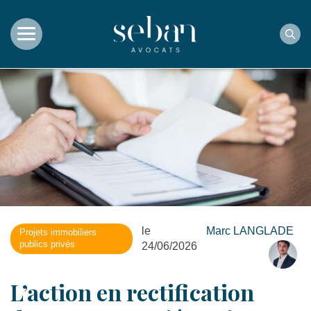
Rec
le
Marc LANGLADE
Projets immobiliers
publics privés
24/06/2026
L’action en rectification