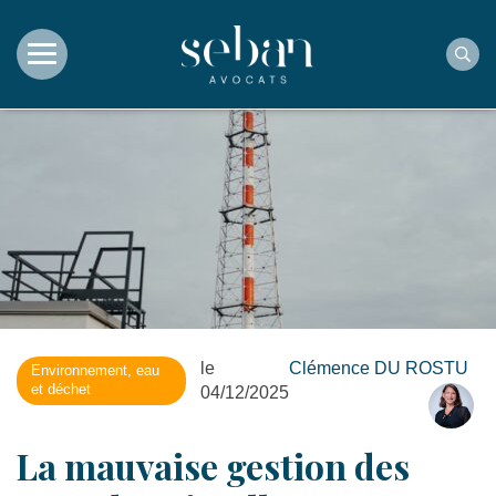
Rec
le
Clémence DU ROSTU
Environnement, eau
et déchet
04/12/2025
La mauvaise gestion des