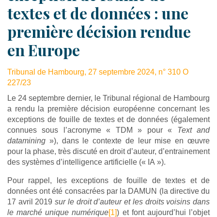
textes et de données : une
première décision rendue
en Europe
Tribunal de Hambourg, 27 septembre 2024, n° 310 O
227/23
Le 24 septembre dernier, le Tribunal régional de Hambourg
a rendu la première décision européenne concernant les
exceptions de fouille de textes et de données (également
connues sous l’acronyme « TDM » pour «
Text and
datamining
»), dans le contexte de leur mise en œuvre
pour la phase, très discuté en droit d’auteur, d’entrainement
des systèmes d’intelligence artificielle (« IA »).
Pour rappel, les exceptions de fouille de textes et de
données ont été consacrées par la DAMUN (la directive du
17 avril 2019
sur le droit d’auteur et les droits voisins dans
le marché unique numérique
[1]
) et font aujourd’hui l’objet