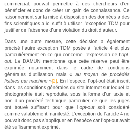
commercial, pouvait permettre à des chercheurs d’en
bénéficier et donc de créer un gain de connaissance. Ce
raisonnement sur la mise à disposition des données à des
fins scientifiques a ici suffit à utiliser l’exception TDM pour
justifier de l’absence d’une violation du droit d’auteur.
Dans une autre mesure, cette décision a également
précisé l’autre exception TDM posée à l’article 4 et plus
particulièrement en ce qui concerne l’expression de l’
opt-
out
. La DAMUN mentionne que cette réserve peut être
exprimée notamment dans le cadre de conditions
générales d’utilisation mais «
au moyen de procédés
lisibles par machine
»
[2]
. En l’espèce, l’opt-out était inscrit
dans les conditions générales du site internet sur lequel la
photographie était reproduite, sous la forme d’un texte et
non d’un procédé technique particulier, ce que les juges
ont trouvé suffisant pour que l’
opt-out
soit considéré
comme valablement manifesté. L’exception de l’article 4 ne
pouvait donc pas s’appliquer en l’espèce car l’opt-out avait
été suffisamment exprimé.