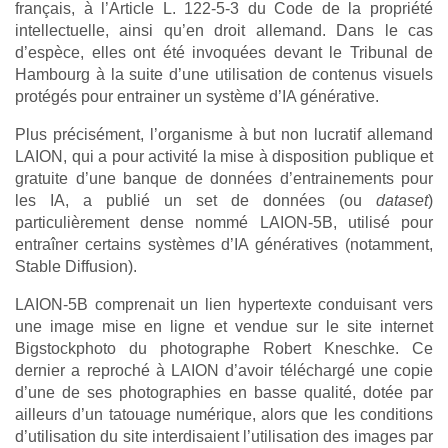
français, à l’Article L. 122-5-3 du Code de la propriété
intellectuelle, ainsi qu’en droit allemand. Dans le cas
d’espèce, elles ont été invoquées devant le Tribunal de
Hambourg à la suite d’une utilisation de contenus visuels
protégés pour entrainer un système d’IA générative.
Plus précisément, l’organisme à but non lucratif allemand
LAION, qui a pour activité la mise à disposition publique et
gratuite d’une banque de données d’entrainements pour
les IA, a publié un set de données (ou
dataset
)
particulièrement dense nommé LAION-5B, utilisé pour
entraîner certains systèmes d’IA génératives (notamment,
Stable Diffusion).
LAION-5B comprenait un lien hypertexte conduisant vers
une image mise en ligne et vendue sur le site internet
Bigstockphoto du photographe Robert Kneschke. Ce
dernier a reproché à LAION d’avoir téléchargé une copie
d’une de ses photographies en basse qualité, dotée par
ailleurs d’un tatouage numérique, alors que les conditions
d’utilisation du site interdisaient l’utilisation des images par