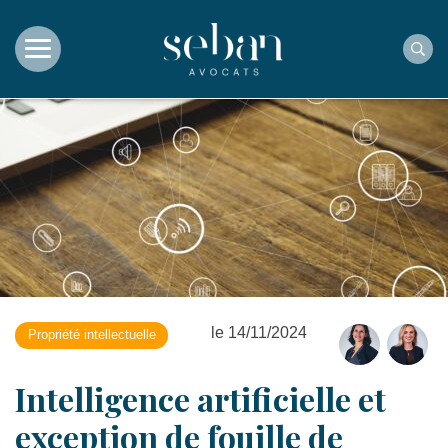
Rec
le 14/11/2024
Propriété intellectuelle
Intelligence artificielle et
exception de fouille de