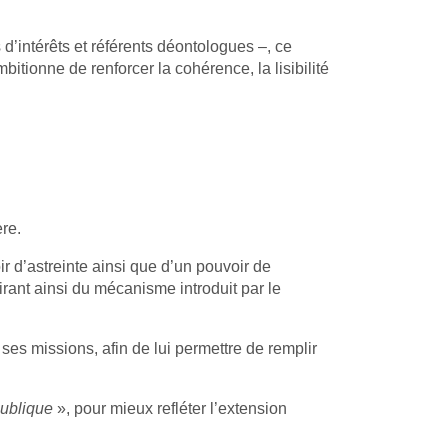
 d’intérêts et référents déontologues –, ce
itionne de renforcer la cohérence, la lisibilité
ère.
r d’astreinte ainsi que d’un pouvoir de
irant ainsi du mécanisme introduit par le
ses missions, afin de lui permettre de remplir
publique
», pour mieux refléter l’extension