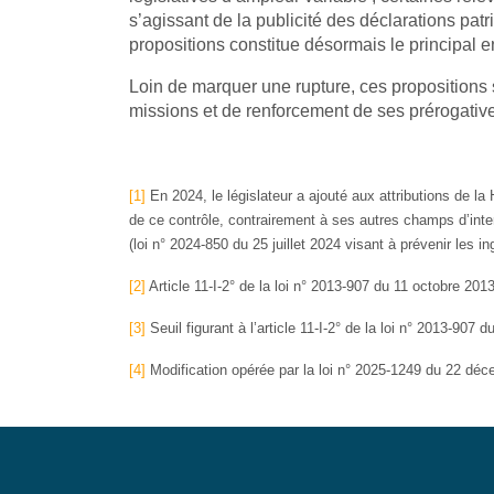
s’agissant de la publicité des déclarations pat
propositions constitue désormais le principal e
Loin de marquer une rupture, ces propositions s
missions et de renforcement de ses prérogative
[1]
En 2024, le législateur a ajouté aux attributions de l
de ce contrôle, contrairement à ses autres champs d’inte
(loi n° 2024-850 du 25 juillet 2024 visant à prévenir les 
[2]
Article 11-I-2° de la loi n° 2013-907 du 11 octobre 2013
[3]
Seuil figurant à l’article 11-I-2° de la loi n° 2013-907 
[4]
Modification opérée par la loi n° 2025-1249 du 22 décem