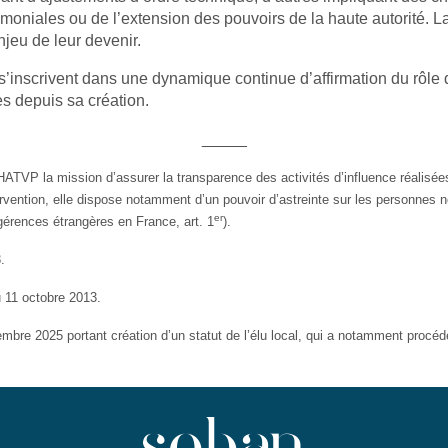
rimoniales ou de l’extension des pouvoirs de la haute autorité. L
njeu de leur devenir.
’inscrivent dans une dynamique continue d’affirmation du rôle de
s depuis sa création.
_____
a HATVP la mission d’assurer la transparence des activités d’influence réalis
rvention, elle dispose notamment d’un pouvoir d’astreinte sur les personnes n
er
ingérences étrangères en France, art. 1
).
.
du 11 octobre 2013.
bre 2025 portant création d’un statut de l’élu local, qui a notamment procédé à