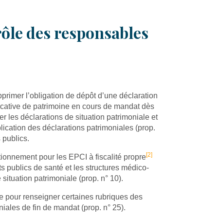
rôle des responsables
upprimer l’obligation de dépôt d’une déclaration
icative de patrimoine en cours de mandat dès
er les déclarations de situation patrimoniale et
blication des déclarations patrimoniales (prop.
 publics.
[2]
ctionnement pour les EPCI à fiscalité propre
ts publics de santé et les structures médico-
situation patrimoniale (prop. n° 10).
ue pour renseigner certaines rubriques des
niales de fin de mandat (prop. n° 25).