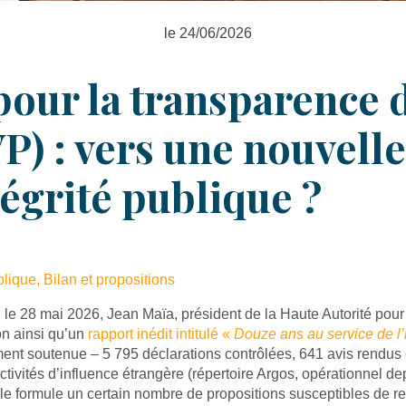
le 24/06/2026
our la transparence d
) : vers une nouvelle
tégrité publique ?
lique, Bilan et propositions
le 28 mai 2026, Jean Maïa, président de la Haute Autorité pour
ion ainsi qu’un
rapport inédit intitulé «
Douze ans au service de l’i
ment soutenue – 5 795 déclarations contrôlées, 641 avis rendus e
ivités d’influence étrangère (répertoire Argos, opérationnel dep
u’elle formule un certain nombre de propositions susceptibles de r