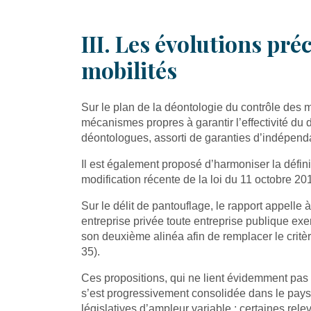
III. Les évolutions pr
mobilités
Sur le plan de la déontologie du contrôle des mo
mécanismes propres à garantir l’effectivité du d
déontologues, assorti de garanties d’indépendan
Il est également proposé d’harmoniser la définit
modification récente de la loi du 11 octobre 20
Sur le délit de pantouflage, le rapport appelle 
entreprise privée toute entreprise publique exe
son deuxième alinéa afin de remplacer le critère
35).
Ces propositions, qui ne lient évidemment pas 
s’est progressivement consolidée dans le paysa
législatives d’ampleur variable ; certaines rel