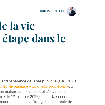
Jalil WILHELM
e la vie
 étape dans le
 la transparence de la vie publique (HATVP), a
ntégrité publique – bilan et propositions
»
. Si
n matière de mobilité public/privé, et la
er
uis le 1
octobre 2025) – c’est la seconde
emodeler le dispositif français de garantie de