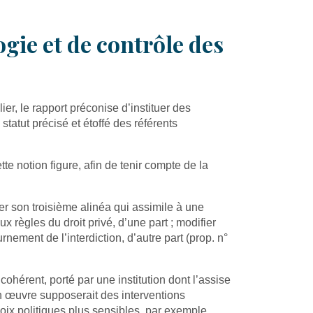
ogie et de contrôle des
er, le rapport préconise d’instituer des
statut précisé et étoffé des référents
te notion figure, afin de tenir compte de la
ier son troisième alinéa qui assimile à une
 règles du droit privé, d’une part ; modifier
nement de l’interdiction, d’autre part (prop. n°
hérent, porté par une institution dont l’assise
en œuvre supposerait des interventions
hoix politiques plus sensibles, par exemple