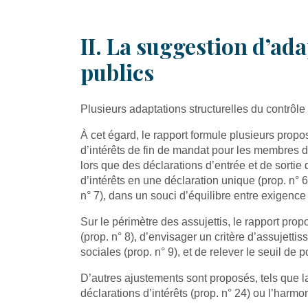
II. La suggestion d’ad
publics
Plusieurs adaptations structurelles du contrôl
À cet égard, le rapport formule plusieurs propos
d’intérêts de fin de mandat pour les membres 
lors que des déclarations d’entrée et de sortie 
d’intérêts en une déclaration unique (prop. n° 6
n° 7), dans un souci d’équilibre entre exigence
Sur le périmètre des assujettis, le rapport pro
(prop. n° 8), d’envisager un critère d’assujett
sociales (prop. n° 9), et de relever le seuil de 
D’autres ajustements sont proposés, tels que l
déclarations d’intérêts (prop. n° 24) ou l’harm