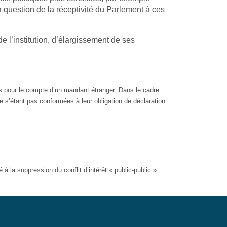
a question de la réceptivité du Parlement à ces
 l’institution, d’élargissement de ses
ées pour le compte d’un mandant étranger. Dans le cadre
e s’étant pas conformées à leur obligation de déclaration
 la suppression du conflit d’intérêt « public-public ».