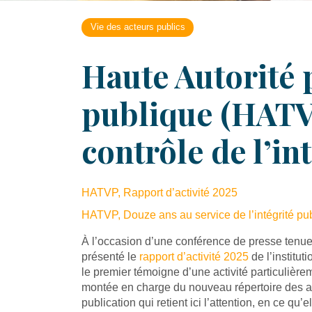
Vie des acteurs publics
Haute Autorité p
publique (HATVP
contrôle de l’in
HATVP, Rapport d’activité 2025
HATVP, Douze ans au service de l’intégrité pub
À l’occasion d’une conférence de presse tenue 
présenté le
rapport d’activité 2025
de l’institut
le premier témoigne d’une activité particulière
montée en charge du nouveau répertoire des act
publication qui retient ici l’attention, en ce q