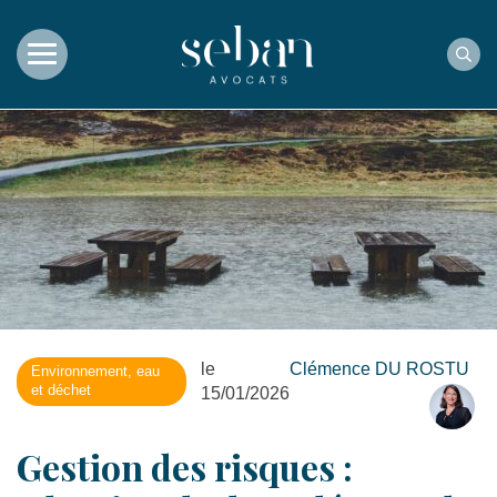
Rec
le
Clémence DU ROSTU
Environnement, eau
et déchet
15/01/2026
Gestion des risques :