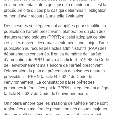
environnementale alors que, jusqu’à maintenant, c’est la
procédure dite du cas par cas qui déterminait l’obligation
ou non d’avoir recours à une telle évaluation.
Des mesures sont également adoptées pour simplifier la
publicité de l’arrêté prescrivant l’élaboration du plan des
risques technologiques (PPRT) et celui adoptant ce plan :
ces actes doivent désormais seulement faire l’objet d’une
publication au recueil des actes administratifs (RAA) des
départements concernés. Il en va de même de l’arrêté
d’abrogation du PPRT prévu à l’article R. 515-48 du Code
de l’environnement mais encore de l’arrêté prescrivant
l’élaboration du plan de prévention des risques naturels
prévisibles – PPRN (article R. 562-2 du Code de
l’environnement). La consultation par le préfet des
personnes intéressées par le PPRN est également allégée
(article R. 562-7 du Code de l’environnement).
On notera encore que les missions de Météo France sont
renforcées en matière de prévention des risques majeurs
dès lors qu’il est désormais prévu que l’établissement