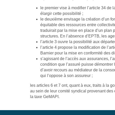
le premier vise à modifier l’article 34 de
élargir cette possibilité ;
le deuxième envisage la création d’un fon
équitable des ressources entre collectivi
traduirait par la mise en place d’un plan
structures. En l’absence d’EPTB, les age
l’article 3 ouvre la possibilité aux dép
l’article 4 propose la modification de l’
Barnier pour la mise en conformité des di
s’agissant de l’accès aux assurances, l’ar
condition que l’assuré puisse démontrer l
d’avoir recours au médiateur de la conso
qui l’oppose à son assureur ;
les articles 6 et 7 ont, quant à eux, traits à 
au sein de leur comité syndical provenant des
la taxe GeMAPI.