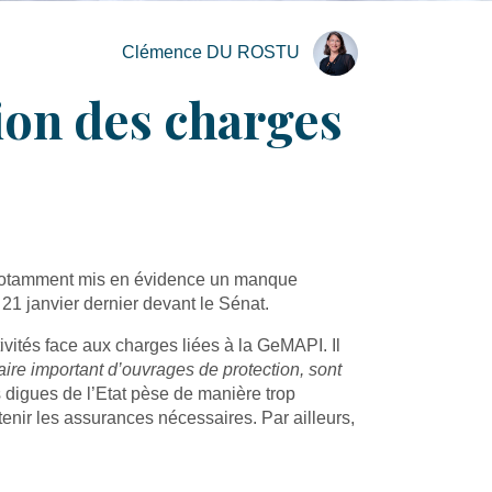
Clémence DU ROSTU
ion des charges
 notamment mis en évidence un manque
21 janvier dernier devant le Sénat.
ivités face aux charges liées à la GeMAPI. Il
aire important d’ouvrages de protection, sont
s digues de l’Etat pèse de manière trop
tenir les assurances nécessaires. Par ailleurs,