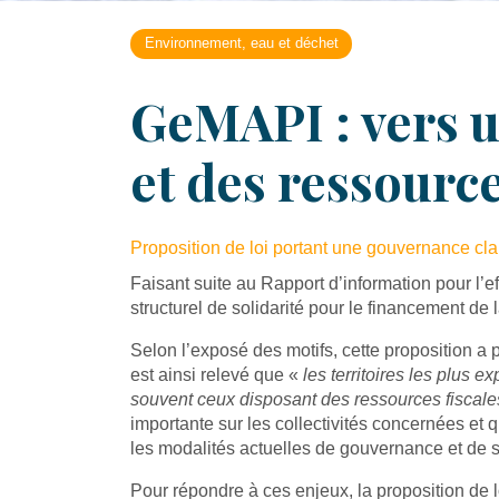
Environnement, eau et déchet
GeMAPI : vers u
et des ressource
Proposition de loi portant une gouvernance clai
Faisant suite au Rapport d’information pour l’e
structurel de solidarité pour le financement d
Selon l’exposé des motifs, cette proposition a p
est ainsi relevé que «
les territoires les plus 
souvent ceux disposant des ressources fiscales
importante sur les collectivités concernées et 
les modalités actuelles de gouvernance et de s
Pour répondre à ces enjeux, la proposition de lo