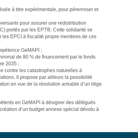
lisée à titre expérimentale, pour pérenniser et
versants pour assurer une redistribution
C) portés par les EPTB. Cette solidarité se
ar les EPCI à fiscalité propre membres de ces
 compétence GeMAPI ;
x minimal de 80 % de financement par le fonds
re 2035 ;
ie contre les catastrophes naturelles à
ons. Il propose par ailleurs la possibilité
on en vue de la résolution amiable d’un litige
 compétents en GeMAPI à désigner des délégués
création d’un budget annexe spécial dévolu à