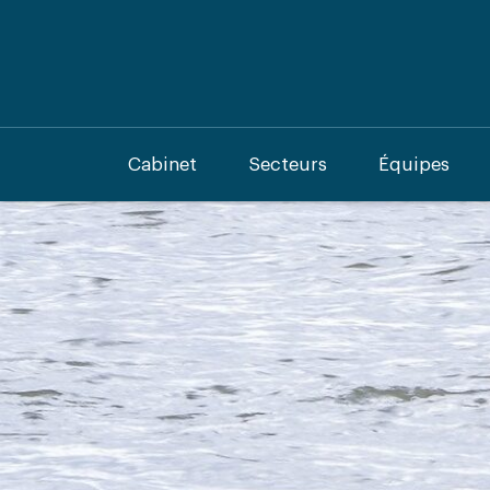
Cabinet
Secteurs
Équipes