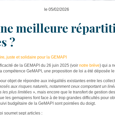
le 05/02/2026
ne meilleure répartit
s ?
re, juste et solidaire pour la GEMAPI
fficacité de la GEMAPI du 26 juin 2025 (voir
notre brève
) qui a
e la compétence GeMAPI, une proposition de loi a été déposée le 
our objet de répondre aux inégalités existantes entre les collect
exposés aux risques naturels, notamment ceux comportant un liné
 les plus limitées
», mais encore que le transfert de gestion de
que les gemapiens font face à de trop grandes difficultés pour ob
uivi budgétaire de la GeMAPI sont pointées du doigt.
i soumet sept articles :