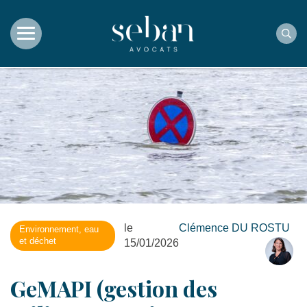
Rec
le
Clémence DU ROSTU
Environnement, eau
et déchet
15/01/2026
GeMAPI (gestion des