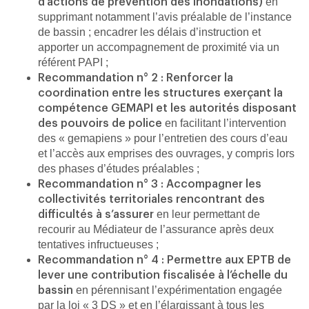
en
d’actions de prévention des inondations)
supprimant notamment l’avis préalable de l’instance
de bassin ; encadrer les délais d’instruction et
apporter un accompagnement de proximité via un
référent PAPI ;
Recommandation n° 2 : Renforcer la
coordination entre les structures exerçant la
compétence GEMAPI et les autorités disposant
en facilitant l’intervention
des pouvoirs de police
des « gemapiens » pour l’entretien des cours d’eau
et l’accès aux emprises des ouvrages, y compris lors
des phases d’études préalables ;
Recommandation n° 3 : Accompagner les
collectivités territoriales rencontrant des
en leur permettant de
difficultés à s’assurer
recourir au Médiateur de l’assurance après deux
tentatives infructueuses ;
Recommandation n° 4 : Permettre aux EPTB de
lever une contribution fiscalisée à l’échelle du
en pérennisant l’expérimentation engagée
bassin
par la loi « 3 DS » et en l’élargissant à tous les