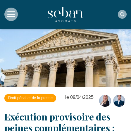
Rec
le 09/04/2025
Droit pénal et de la presse
Exécution provisoire des
peines complémentaires :