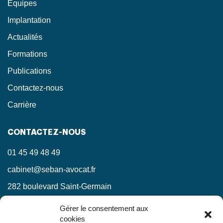
Equipes
Implantation
Actualités
Formations
Publications
Contactez-nous
Carrière
CONTACTEZ-NOUS
01 45 49 48 49
cabinet@seban-avocat.fr
282 boulevard Saint-Germain
75007 Paris
Gérer le consentement aux
cookies
LinkedIn