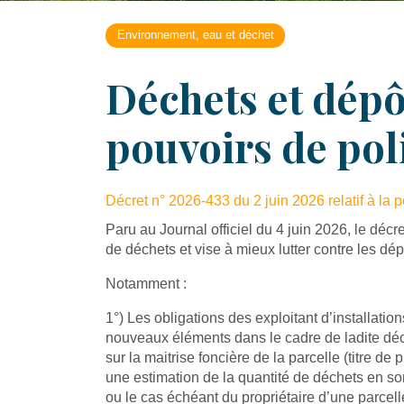
Environnement, eau et déchet
Déchets et dépô
pouvoirs de poli
Décret n° 2026-433 du 2 juin 2026 relatif à la po
Paru au Journal officiel du 4 juin 2026, le déc
de déchets et vise à mieux lutter contre les dé
Notamment :
1°) Les obligations des exploitant d’installati
nouveaux éléments dans le cadre de ladite décla
sur la maitrise foncière de la parcelle (titre d
une estimation de la quantité de déchets en so
ou le cas échéant du propriétaire d’une parcell