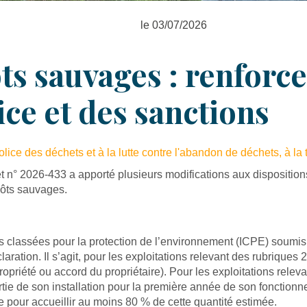
le 03/07/2026
ts sauvages : renforc
ce et des sanctions
lice des déchets et à la lutte contre l'abandon de déchets, à la t
ret n° 2026-433 a apporté plusieurs modifications aux dispositio
pôts sauvages.
ons classées pour la protection de l’environnement (ICPE) soumis
ration. Il s’agit, pour les exploitations relevant des rubrique
e propriété ou accord du propriétaire). Pour les exploitations re
rtie de son installation pour la première année de son fonction
e pour accueillir au moins 80 % de cette quantité estimée.