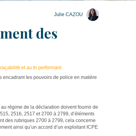
Julie CAZOU
ement des
raçabilité et au tri performant
ns encadrant les pouvoirs de police en matière
 au régime de la déclaration doivent fournir de
s 2515, 2516, 2517 et 2700 à 2799, d’éléments
levant des rubriques 2700 à 2799, cela concerne
nement ainsi qu’un accord d’un exploitant ICPE