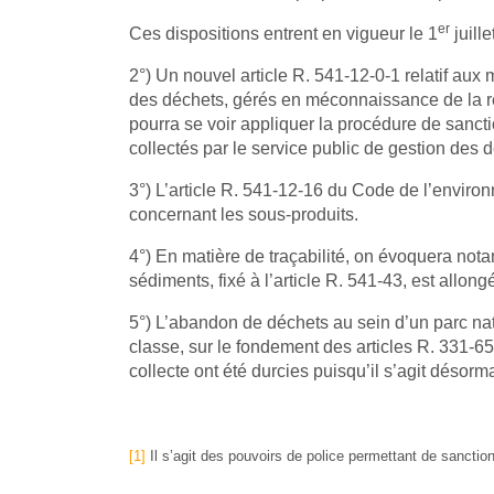
er
Ces dispositions entrent en vigueur le 1
juille
2°) Un nouvel article R. 541-12-0-1 relatif au
des déchets, gérés en méconnaissance de la rè
pourra se voir appliquer la procédure de sancti
collectés par le service public de gestion des 
3°) L’article R. 541-12-16 du Code de l’enviro
concernant les sous-produits.
4°) En matière de traçabilité, on évoquera nota
sédiments, fixé à l’article R. 541-43, est allong
5°) L’abandon de déchets au sein d’un parc nati
classe, sur le fondement des articles R. 331-
collecte ont été durcies puisqu’il s’agit désorma
[1]
Il s’agit des pouvoirs de police permettant de sanctio