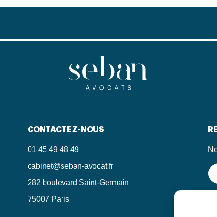
CONTACTEZ-NOUS
RE
01 45 49 48 49
Ne
cabinet@seban-avocat.fr
282 boulevard Saint-Germain
75007 Paris
En
in