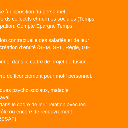
 à disposition du personnel
cords collectifs et normes sociales (Temps
icipation, Compte Epargne Temps,
tion contractuelle des salariés et de leur
e création d’entité (SEM, SPL, Régie, GIE
nnel dans le cadre de projet de fusion-
ère de licenciement pour motif personnel,
risques psycho-sociaux, maladie
avail
ans le cadre de leur relation avec les
rôle ou encore de recouvrement
URSSAF)