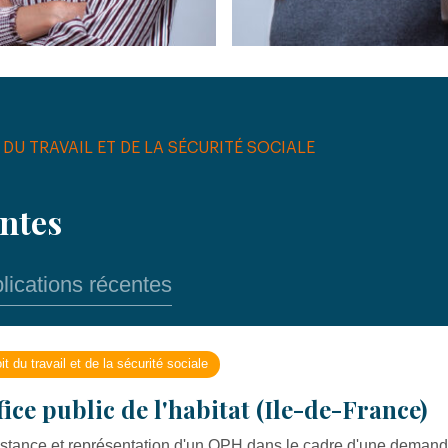
 DU TRAVAIL ET DE LA SÉCURITÉ SOCIALE
entes
lications récentes
it du travail et de la sécurité sociale
fice public de l'habitat (Ile-de-France)
stance et représentation d'un OPH dans le cadre d'une demande d