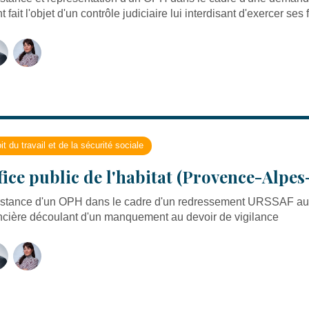
t fait l'objet d'un contrôle judiciaire lui interdisant d'exercer ses
it du travail et de la sécurité sociale
fice public de l'habitat (Provence-Alpes
stance d'un OPH dans le cadre d'un redressement URSSAF au tit
ncière découlant d'un manquement au devoir de vigilance