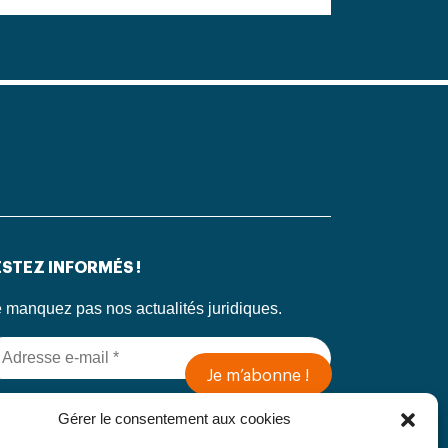
STEZ INFORMÉS !
 manquez pas nos actualités juridiques.
 soumettant ce formulaire, j’accepte que mes
Gérer le consentement aux cookies
formations soient utilisées exclusivement dans