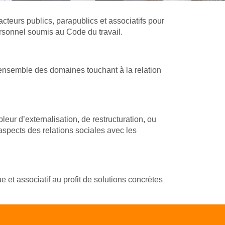
eurs publics, parapublics et associatifs pour
ersonnel soumis au Code du travail.
’ensemble des domaines touchant à la relation
eur d’externalisation, de restructuration, ou
spects des relations sociales avec les
e et associatif au profit de solutions concrètes