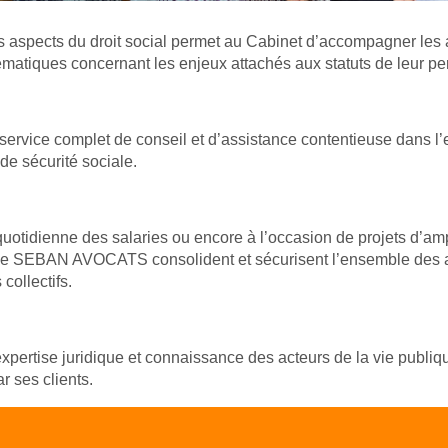
pects du droit social permet au Cabinet d’accompagner les act
blématiques concernant les enjeux attachés aux statuts de leur p
service complet de conseil et d’assistance contentieuse dans l
de sécurité sociale.
otidienne des salaries ou encore à l’occasion de projets d’ampl
 de SEBAN AVOCATS consolident et sécurisent l’ensemble des a
collectifs.
expertise juridique et connaissance des acteurs de la vie publiqu
r ses clients.