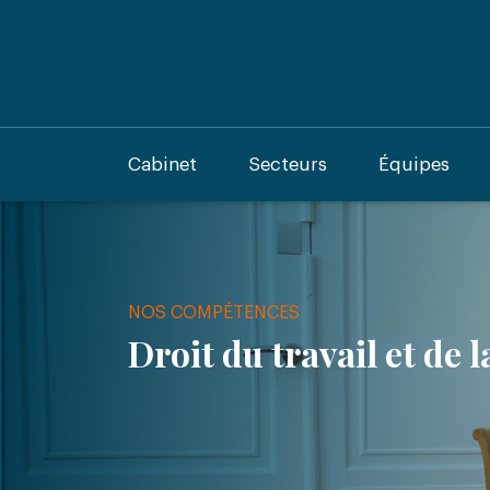
Cabinet
Secteurs
Équipes
NOS COMPÉTENCES
Droit du travail et de l