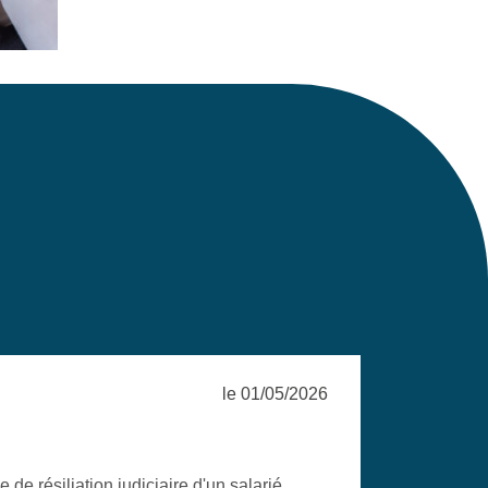
le 01/05/2026
e résiliation judiciaire d'un salarié