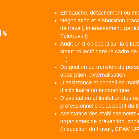
Embauche, détachement ou mise
Négociation et élaboration d’ac
de travail, intéressement, part
ts
Télétravail)
Audit en droit social sur la situa
statut collectif dans le cadre d
…)
De gestion du transfert du perso
absorption, externalisation
D’assistance et conseil en mati
disciplinaire ou économique
D’évaluation et limitation des 
professionnelle et accident du tr
Assistance des établissements d
organismes de prévention, cont
(Inspection du travail, CPAM 