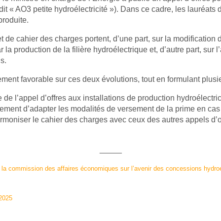
dit « AO3 petite hydroélectricité »). Dans ce cadre, les lauréats 
produite.
t de cahier des charges portent, d’une part, sur la modification
a production de la filière hydroélectrique et, d’autre part, sur l’
s.
ment favorable sur ces deux évolutions, tout en formulant plu
e de l’appel d’offres aux installations de production hydroélect
ement d’adapter les modalités de versement de la prime en cas d
moniser le cahier des charges avec ceux des autres appels d’off
_____
 la commission des affaires économiques sur l’avenir des concessions hydroé
 2025