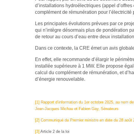
d’installations hydroélectriques (appel d’offres 
complément de rémunération pour l’électricité 
Les principales évolutions prévues par ce proje
qui n’intègre désormais plus de pondération par l
de retour au cours d’eau entre deux installation
Dans ce contexte, la CRE émet un avis globale
En effet, elle recommande d’élargir le périmètr
installée supérieure à 1 MW. Elle propose égal
calcul du complément de rémunération, et d’har
d’énergie renouvelable.
[1]
Rapport d’information du 1er octobre 2025, au nom de
Jean-Jacques Michau et Fabien Gay, Sénateurs
[2]
Communiqué du Premier ministre en date du 28 août
[3]
Article 2 de la loi