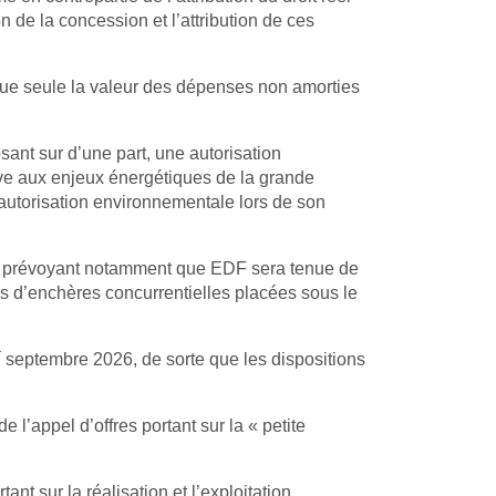
 de la concession et l’attribution de ces
que seule la valeur des dépenses non amorties
osant sur d’une part, une autorisation
tive aux enjeux énergétiques de la grande
l’autorisation environnementale lors de son
en prévoyant notamment que EDF sera tenue de
ais d’enchères concurrentielles placées sous le
r
septembre 2026, de sorte que les dispositions
 l’appel d’offres portant sur la « petite
nt sur la réalisation et l’exploitation