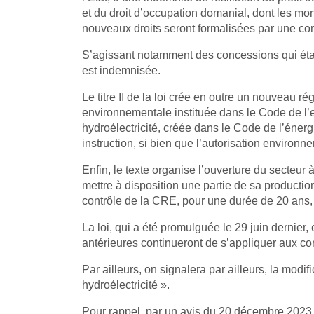
et du droit d’occupation domanial, dont les mon
nouveaux droits seront formalisées par une con
S’agissant notamment des concessions qui étai
est indemnisée.
Le titre II de la loi crée en outre un nouveau r
environnementale instituée dans le Code de l’e
hydroélectricité, créée dans le Code de l’énerg
instruction, si bien que l’autorisation environne
Enfin, le texte organise l’ouverture du sect
mettre à disposition une partie de sa productio
contrôle de la CRE, pour une durée de 20 ans
La loi, qui a été promulguée le 29 juin dernier, 
antérieures continueront de s’appliquer aux con
Par ailleurs, on signalera par ailleurs, la modi
hydroélectricité ».
Pour rappel, par un avis du 20 décembre 2023, le