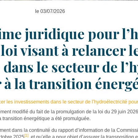
le 03/07/2026
me juridique pour l’h
loi visant à relancer l
dans le secteur de l’h
 à la transition énerg
er les investissements dans le secteur de l'hydroélectricité pour
ément modifié du fait de la promulgation de la loi du 29 juin 202
la transition énergétique a été promulguée.
mment dans la continuité du rapport d’information de la Commiss
[1]
tobre 2025
, et qu’elle a pour objet d’assurer la transposition 