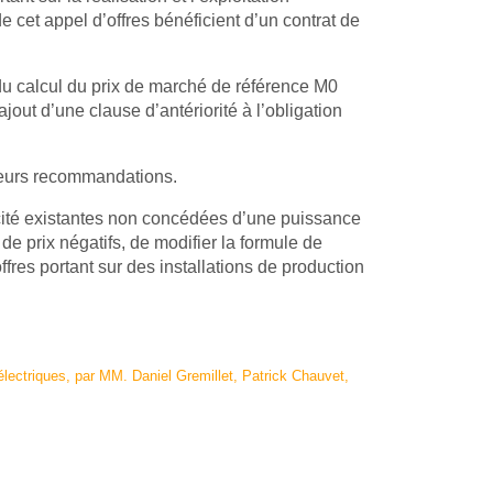
de cet appel d’offres bénéficient d’un contrat de
 du calcul du prix de marché de référence M0
ajout d’une clause d’antériorité à l’obligation
sieurs recommandations.
ricité existantes non concédées d’une puissance
e prix négatifs, de modifier la formule de
res portant sur des installations de production
lectriques, par MM. Daniel Gremillet, Patrick Chauvet,