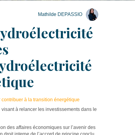
Mathilde DEPASSIO
ydroélectricité
es
ydroélectricité
étique
 contribuer à la transition énergétique
6 visant à relancer les investissements dans le
ion des affaires économiques sur l’avenir des
en droit interne de l’accord de principe conclu