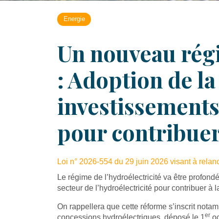
Energie
Un nouveau régi
: Adoption de la 
investissements 
pour contribuer
Loi n° 2026-554 du 29 juin 2026 visant à relanc
Le régime de l’hydroélectricité va être profond
secteur de l’hydroélectricité pour contribuer à 
On rappellera que cette réforme s’inscrit nota
er
concessions hydroélectriques, déposé le 1
oc