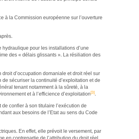
ce à la Commission européenne sur l’ouverture
après.
e hydraulique pour les installations d’une
e des « délais glissants ». La résiliation des
n droit d’occupation domaniale et droit réel sur
de sécuriser la continuité d’exploitation et de
général tenant notamment à la sûreté, à la
[3]
ironnement et à l’efficience d’exploitation
.
t de confier à son titulaire l’exécution de
épondant aux besoins de l’Etat au sens du Code
riques. En effet, elle prévoit le versement, par
 en contrepartie de l’attribution du droit réel