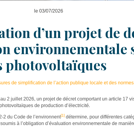
le 03/07/2026
tion d’un projet de dé
ion environnementale
ns photovoltaïques
ures de simplification de l’action publique locale et des normes a
 2 juillet 2026, un projet de décret comportant un article 17 vis
hotovoltaïques de production d’électricité.
[1]
22-2 du Code de l’environnent
détermine, pour différentes catég
 soumis à l’obligation d’évaluation environnementale de mani