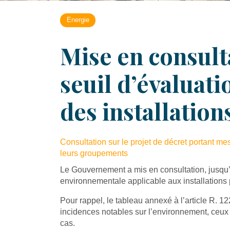
Energie
Mise en consulta
seuil d’évaluat
des installatio
Consultation sur le projet de décret portant mes
leurs groupements
Le Gouvernement a mis en consultation, jusqu’au
environnementale applicable aux installations p
Pour rappel, le tableau annexé à l’article R. 1
incidences notables sur l’environnement, ceux
cas.