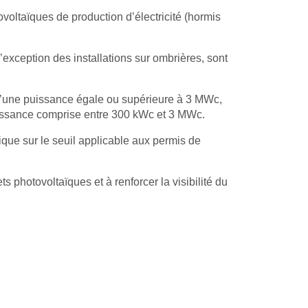
tovoltaïques de production d’électricité (hormis
l’exception des installations sur ombrières, sont
s d’une puissance égale ou supérieure à 3 MWc,
puissance comprise entre 300 kWc et 3 MWc.
rique sur le seuil applicable aux permis de
 photovoltaïques et à renforcer la visibilité du