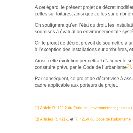
A cet égard, le présent projet de décret modifie
celles sur toitures, ainsi que celles sur ombriè
On soulignera qu’en l’état du droit, les install
soumises à évaluation environnementale syst
Or, le projet de décret prévoit de soumettre à
à l’exception des installations sur ombrières,
Ainsi, cette évolution permettrait d’aligner le
[2]
construire prévu par le Code de l’urbanisme
.
Par conséquent, ce projet de décret vise à assu
cadre applicable aux porteurs de projet.
[1]
Article R. 122-2 du Code de l’environnement
;
tableau
[2]
Articles R. 421-1
et
R. 421-9 du Code de l’urbanisme