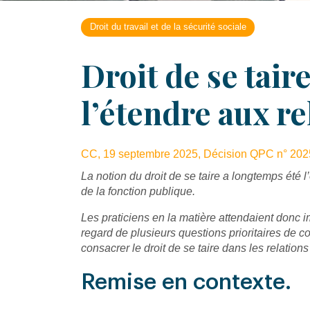
Droit du travail et de la sécurité sociale
Droit de se tair
l’étendre aux re
CC, 19 septembre 2025, Décision QPC n° 202
La notion du droit de se taire a longtemps été l’
de la fonction publique.
Les praticiens en la matière attendaient donc i
regard de plusieurs questions prioritaires de c
consacrer le droit de se taire dans les relations 
Remise en contexte.