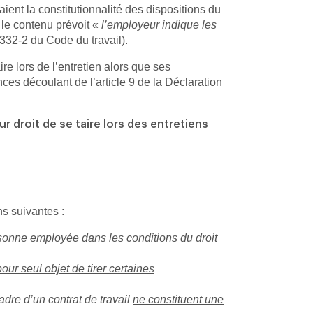
ient la constitutionnalité des dispositions du
 le contenu prévoit «
l’employeur indique les
1332-2 du Code du travail).
ire lors de l’entretien alors que ses
ces découlant de l’article 9 de la Déclaration
eur droit de se taire lors des entretiens
ns suivantes :
rsonne employée dans les conditions du droit
pour seul objet de tirer certaines
adre d’un contrat de travail
ne constituent une