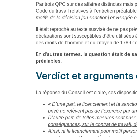
Par trois QPC sur des affaires distinctes mais p
Code du travail relatives à l’entretien préalab
motifs de la décision [ou sanction] envisagée et
Il était reproché au texte susvisé de ne pas prév
déclarations sont susceptibles d’être utilisées
des droits de l’homme et du citoyen de 1789 c
En d’autres termes, la question était de sav
préalables.
Verdict et arguments 
La réponse du Conseil est claire, ces dispositi
« D’une part, le licenciement et la sanct
privé
ne relèvent pas de l’exercice par u
D’autre part, de telles mesures sont prises
conséquences, sur le contrat de travail, 
Ainsi, ni le licenciement pour motif perso