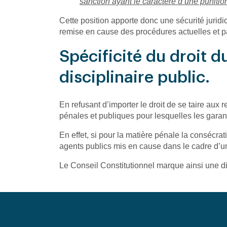
sanction ayant le caractère d’une punitio
Cette position apporte donc une sécurité juridi
remise en cause des procédures actuelles et pa
Spécificité du droit du
disciplinaire public.
En refusant d’importer le droit de se taire aux r
pénales et publiques pour lesquelles les garant
En effet, si pour la matière pénale la consécrat
agents publics mis en cause dans le cadre d’un
Le Conseil Constitutionnel marque ainsi une dist