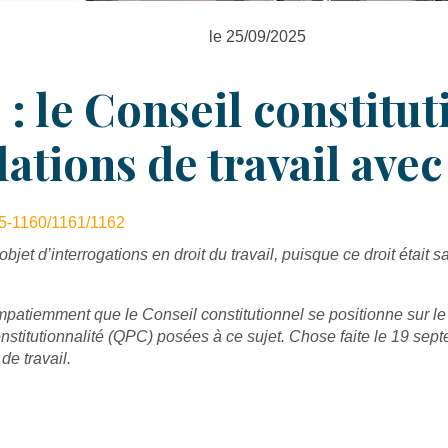
le 25/09/2025
e : le Conseil constitu
lations de travail avec
5-1160/1161/1162
objet d’interrogations en droit du travail, puisque ce droit était s
mpatiemment que le Conseil constitutionnel se positionne sur le s
onstitutionnalité (QPC) posées à ce sujet. Chose faite le 19 sep
de travail.