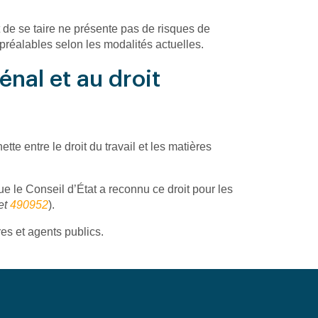
t de se taire ne présente pas de risques de
préalables selon les modalités actuelles.
énal et au droit
tte entre le droit du travail et les matières
ue le Conseil d’État a reconnu ce droit pour les
et
490952
).
res et agents publics.