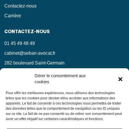
Contactez-nous
Carrière
CONTACTEZ-NOUS
01 45 49 48 49
cabinet@seban-avocat.fr
282 boulevard Saint-Germain
75007 Paris
Gérer le consentement aux
cookies
LinkedIn
RESTEZ INFORMÉS !
Pour offrir les meilleures expériences, nous utilisons des technologies
telles que les cookies pour stocker et/ou accéder aux informations des
appareils. Le fait de consentir à ces technologies nous permettra de traiter
Ne manquez pas nos actualités juridiques.
des données telles que le comportement de navigation ou les ID uniques
sur ce site. Le fait de ne pas consentir ou de retirer son consentement peut
avoir un effet négatif sur certaines caractéristiques et fonctions.