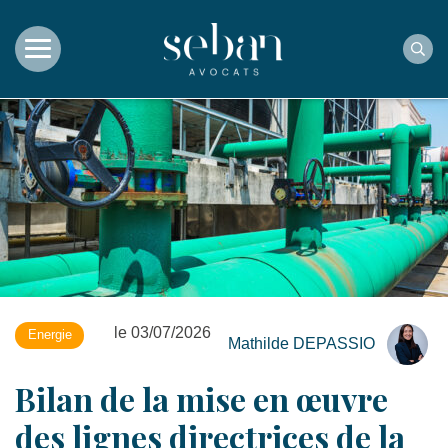
Rec
le 03/07/2026
Energie
Mathilde DEPASSIO
Bilan de la mise en œuvre
des lignes directrices de la