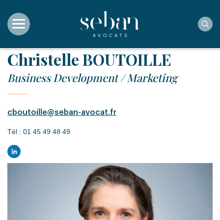
Rec
Christelle BOUTOILLE
Business Development / Marketing
cboutoille@seban-avocat.fr
Tél :
01 45 49 48 49
LinkedIn